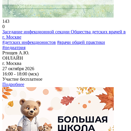
143
0
Заседание инфекционной секции Общества детских врачей в
г. Москве
#детских инфекционистов
#врачи общей практики
#педиатрия
Ртищев А.Ю.
ОНЛАЙН
г. Москва
27 октября 2026
16:00 - 18:00 (мск)
Участие бесплатное
Подробнее