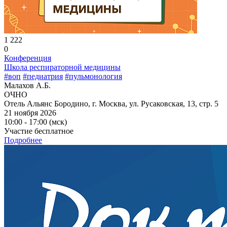
1 222
0
Конференция
Школа респираторной медицины
#воп
#педиатрия
#пульмонология
Малахов А.Б.
ОЧНО
Отель Альянс Бородино, г. Москва, ул. Русаковская, 13, стр. 5
21 ноября 2026
10:00 - 17:00 (мск)
Участие бесплатное
Подробнее