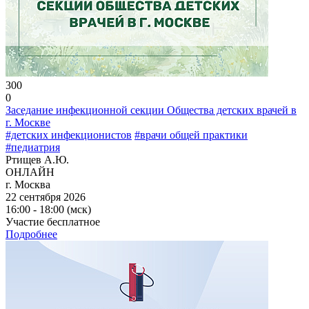
300
0
Заседание инфекционной секции Общества детских врачей в
г. Москве
#детских инфекционистов
#врачи общей практики
#педиатрия
Ртищев А.Ю.
ОНЛАЙН
г. Москва
22 сентября 2026
16:00 - 18:00 (мск)
Участие бесплатное
Подробнее