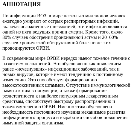
АННОТАЦИЯ
По информации ВОЗ, в мире несколько миллионов человек
ежегодно умирают от острых респираторных инфекций,
включая осложненные пневмонией; эти инфекции являются
одной из пяти ведущих причин смерти. Кроме того, около
80% случаев обострения бронхиальной астмы и 20–60%
случаев хронической обструктивной болезни легких
провоцируются ОРВИ.
В современном мире ОРВИ нередко имеют тяжелое течение с
развитием осложнений. Это обусловлено как появлением
ранее «исчезнувших» инфекционных заболеваний, так и
новых вирусов, которые имеют тенденцию к постоянному
изменению. Это способствует формированию
высокотоксигенных штаммов. Отсутствие иммунологической
памяти к ним в популяции, а также формирование
резистентности к наиболее популярным лекарственным
средствам, способствует быстрому распространению и
тяжелому течению ОРВИ. Именно этим обусловлена
необходимость постоянного изучения механизмов развития
инфекционного процесса и выработки способов повышения
иммунной защиты организма.