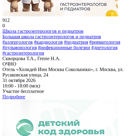
912
0
Школа гастроэнтерологов и педиатров
Большая школа гастроэнтерологов и педиатров
#аллергологов
#кардиологов
#педиатрия
#ревматология
#пульмонология
#инфекционные болезни
#диетология
#гастроэнтерология
Скворцова Т.А., Геппе Н.А.
ОЧНО
Отель «Холидей Инн Москва Сокольники», г. Москва, ул.
Русаковская улица, 24
31 октября 2026
10:00 - 18:00 (мск)
Участие бесплатное
Подробнее