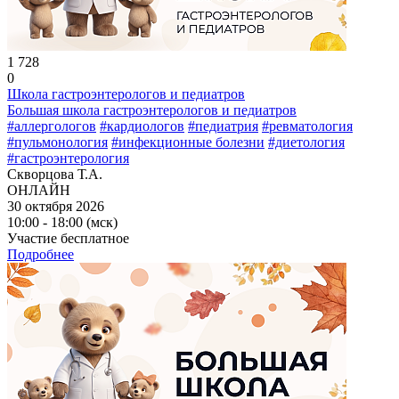
1 728
0
Школа гастроэнтерологов и педиатров
Большая школа гастроэнтерологов и педиатров
#аллергологов
#кардиологов
#педиатрия
#ревматология
#пульмонология
#инфекционные болезни
#диетология
#гастроэнтерология
Скворцова Т.А.
ОНЛАЙН
30 октября 2026
10:00 - 18:00 (мск)
Участие бесплатное
Подробнее