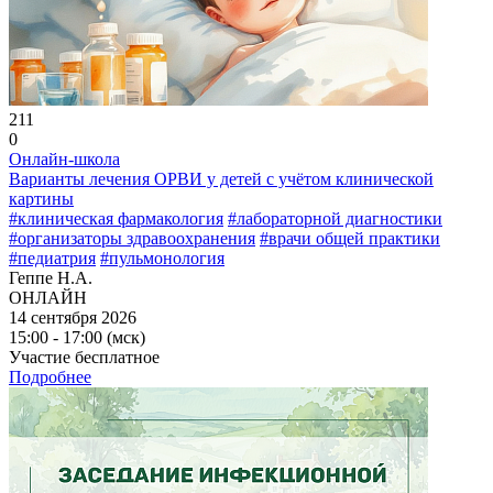
211
0
Онлайн-школа
Варианты лечения ОРВИ у детей с учётом клинической
картины
#клиническая фармакология
#лабораторной диагностики
#организаторы здравоохранения
#врачи общей практики
#педиатрия
#пульмонология
Геппе Н.А.
ОНЛАЙН
14 сентября 2026
15:00 - 17:00 (мск)
Участие бесплатное
Подробнее