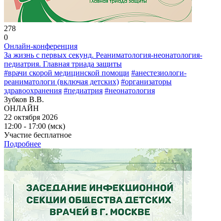
278
0
Онлайн-конференция
За жизнь с первых секунд. Реаниматология-неонатология-
педиатрия. Главная триада защиты
#врачи скорой медицинской помощи
#анестезиологи-
реаниматологи (включая детских)
#организаторы
здравоохранения
#педиатрия
#неонатология
Зубков В.В.
ОНЛАЙН
22 октября 2026
12:00 - 17:00 (мск)
Участие бесплатное
Подробнее