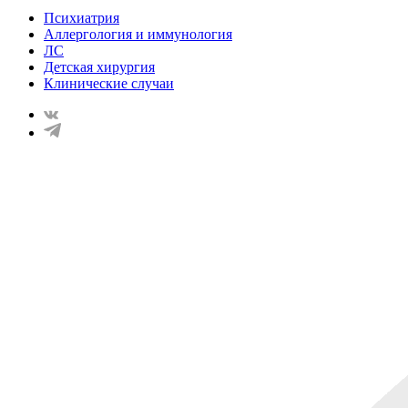
Психиатрия
Аллергология и иммунология
ЛС
Детская хирургия
Клинические случаи