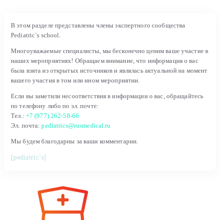
В этом разделе представлены члены экспертного сообщества
Pediatric`s school.
Многоуважаемые специалисты, мы бесконечно ценим ваше участие в
наших мероприятиях! Обращаем внимание, что информация о вас
была взята из открытых источников и являлась актуальной на момент
вашего участия в том или ином мероприятии.
Если вы заметили несоответствия в информации о вас, обращайтесь
по телефону либо по эл. почте:
Тел.:
+7 (977) 262-58-66
Эл. почта:
pediatrics@rusmedical.ru
Мы будем благодарны за ваши комментарии.
[pediatric`s]