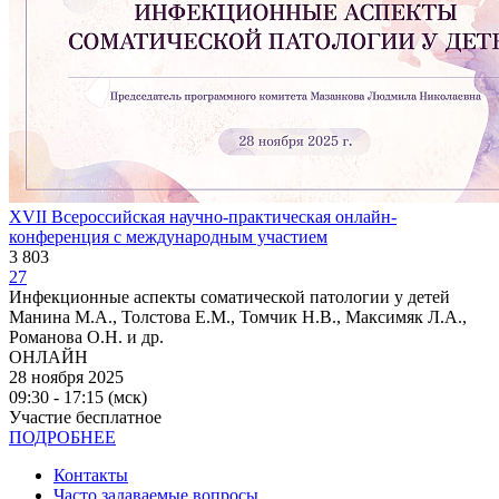
XVII Всероссийская научно-практическая онлайн-
конференция с международным участием
3 803
27
Инфекционные аспекты соматической патологии у детей
Манина М.А., Толстова Е.М., Томчик Н.В., Максимяк Л.А.,
Романова О.Н. и др.
ОНЛАЙН
28 ноября 2025
09:30 - 17:15 (мск)
Участие бесплатное
ПОДРОБНЕЕ
Контакты
Часто задаваемые вопросы