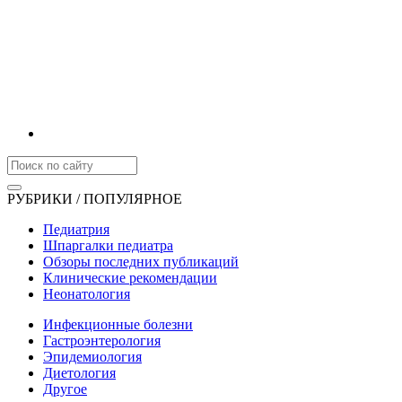
РУБРИКИ / ПОПУЛЯРНОЕ
Педиатрия
Шпаргалки педиатра
Обзоры последних публикаций
Клинические рекомендации
Неонатология
Инфекционные болезни
Гастроэнтерология
Эпидемиология
Диетология
Другое