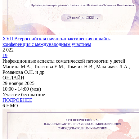
XVII Всероссийская научно-практическая онлайн-
конференция с международным участием
2 022
19
Инфекционные аспекты соматической патологии у детей
Манина М.А., Толстова Е.М., Томчик Н.В., Максимяк Л.А.,
Романова О.Н. и др.
ОНЛАЙН
29 ноября 2025
10:00 - 14:00 (мск)
Участие бесплатное
ПОДРОБНЕЕ
6 НМО