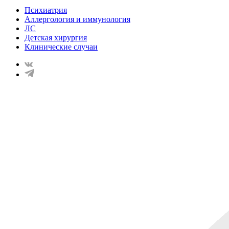
Психиатрия
Аллергология и иммунология
ЛС
Детская хирургия
Клинические случаи