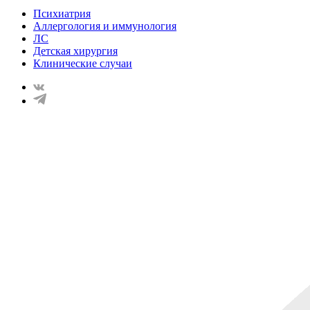
Психиатрия
Аллергология и иммунология
ЛС
Детская хирургия
Клинические случаи