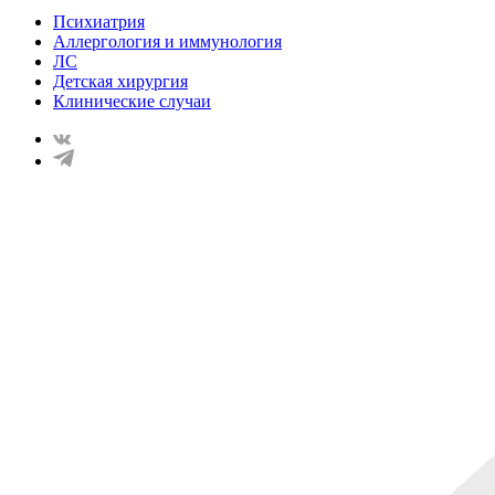
Психиатрия
Аллергология и иммунология
ЛС
Детская хирургия
Клинические случаи