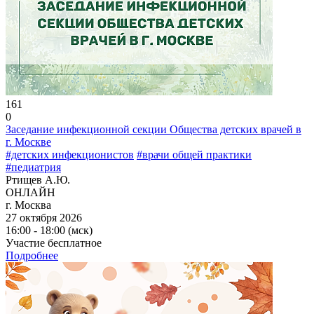
161
0
Заседание инфекционной секции Общества детских врачей в
г. Москве
#детских инфекционистов
#врачи общей практики
#педиатрия
Ртищев А.Ю.
ОНЛАЙН
г. Москва
27 октября 2026
16:00 - 18:00 (мск)
Участие бесплатное
Подробнее