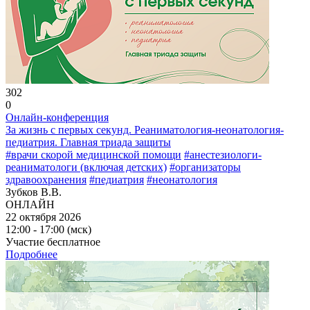
302
0
Онлайн-конференция
За жизнь с первых секунд. Реаниматология-неонатология-
педиатрия. Главная триада защиты
#врачи скорой медицинской помощи
#анестезиологи-
реаниматологи (включая детских)
#организаторы
здравоохранения
#педиатрия
#неонатология
Зубков В.В.
ОНЛАЙН
22 октября 2026
12:00 - 17:00 (мск)
Участие бесплатное
Подробнее