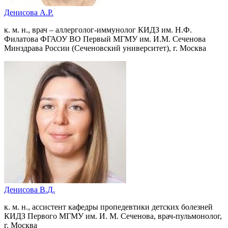
Денисова А.Р.
к. м. н., врач – аллерголог-иммунолог КИДЗ им. Н.Ф.
Филатова ФГАОУ ВО Первый МГМУ им. И.М. Сеченова
Минздрава России (Сеченовский университет), г. Москва
Денисова В.Д.
к. м. н., ассистент кафедры пропедевтики детских болезней
КИДЗ Первого МГМУ им. И. М. Сеченова, врач-пульмонолог,
г. Москва