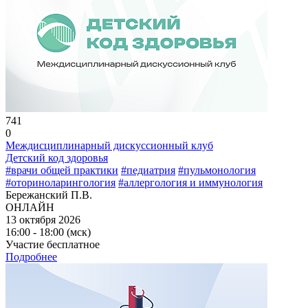
741
0
Междисциплинарный дискуссионный клуб
Детский код здоровья
#врачи общей практики
#педиатрия
#пульмонология
#оториноларингология
#аллергология и иммунология
Бережанский П.В.
ОНЛАЙН
13 октября 2026
16:00 - 18:00 (мск)
Участие бесплатное
Подробнее