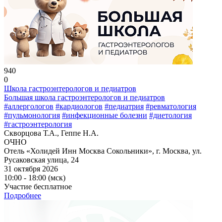
940
0
Школа гастроэнтерологов и педиатров
Большая школа гастроэнтерологов и педиатров
#аллергологов
#кардиологов
#педиатрия
#ревматология
#пульмонология
#инфекционные болезни
#диетология
#гастроэнтерология
Скворцова Т.А., Геппе Н.А.
ОЧНО
Отель «Холидей Инн Москва Сокольники», г. Москва, ул.
Русаковская улица, 24
31 октября 2026
10:00 - 18:00 (мск)
Участие бесплатное
Подробнее