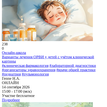
238
0
Онлайн-школа
Варианты лечения ОРВИ у детей с учётом клинической
картины
#клиническая фармакология
#лабораторной диагностики
#организаторы здравоохранения
#врачи общей практики
#педиатрия
#пульмонология
Геппе Н.А.
ОНЛАЙН
14 сентября 2026
15:00 - 17:00 (мск)
Участие бесплатное
Подробнее