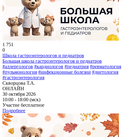
1 751
0
Школа гастроэнтерологов и педиатров
Большая школа гастроэнтерологов и педиатров
#аллергологов
#кардиологов
#педиатрия
#ревматология
#пульмонология
#инфекционные болезни
#диетология
#гастроэнтерология
Скворцова Т.А.
ОНЛАЙН
30 октября 2026
10:00 - 18:00 (мск)
Участие бесплатное
Подробнее