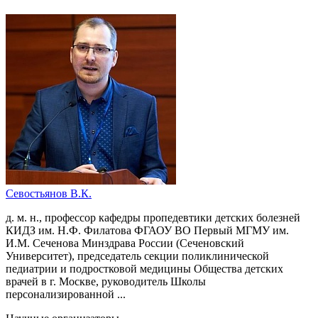
Севостьянов В.К.
д. м. н., профессор кафедры пропедевтики детских болезней
КИДЗ им. Н.Ф. Филатова ФГАОУ ВО Первый МГМУ им.
И.М. Сеченова Минздрава России (Сеченовский
Университет), председатель секции поликлинической
педиатрии и подростковой медицины Общества детских
врачей в г. Москве, руководитель Школы
персонализированной ...