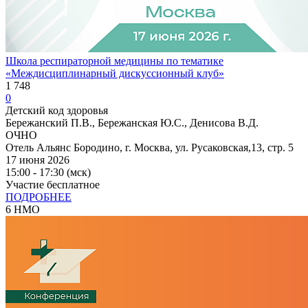
Школа респираторной медицины по тематике
«Междисциплинарный дискуссионный клуб»
1 748
0
Детский код здоровья
Бережанский П.В., Бережанская Ю.С., Денисова В.Д.
ОЧНО
Отель Альянс Бородино, г. Москва, ул. Русаковская,13, стр. 5
17 июня 2026
15:00 - 17:30 (мск)
Участие бесплатное
ПОДРОБНЕЕ
6 НМО