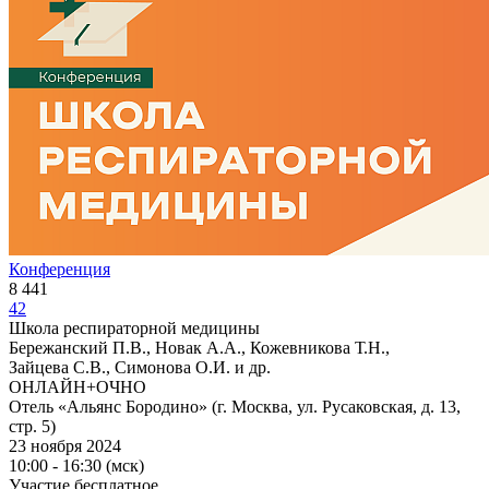
Конференция
8 441
42
Школа респираторной медицины
Бережанский П.В., Новак А.А., Кожевникова Т.Н.,
Зайцева С.В., Симонова О.И. и др.
ОНЛАЙН+ОЧНО
Отель «Альянс Бородино» (г. Москва, ул. Русаковская, д. 13,
стр. 5)
23 ноября 2024
10:00 - 16:30 (мск)
Участие бесплатное