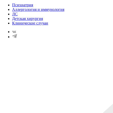
Психиатрия
Аллергология и иммунология
ЛС
Детская хирургия
Клинические случаи