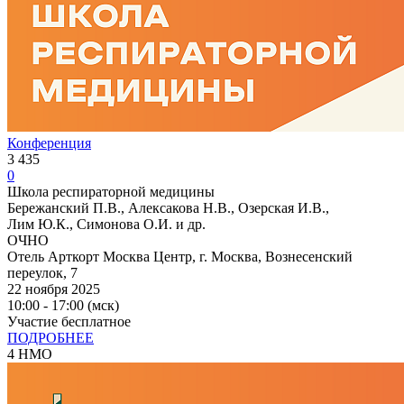
Конференция
3 435
0
Школа респираторной медицины
Бережанский П.В., Алексакова Н.В., Озерская И.В.,
Лим Ю.К., Симонова О.И. и др.
ОЧНО
Отель Арткорт Москва Центр, г. Москва, Вознесенский
переулок, 7
22 ноября 2025
10:00 - 17:00 (мск)
Участие бесплатное
ПОДРОБНЕЕ
4 НМО