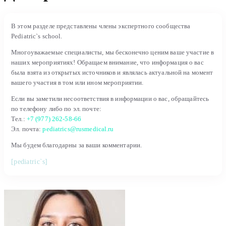
В этом разделе представлены члены экспертного сообщества
Pediatric`s school.
Многоуважаемые специалисты, мы бесконечно ценим ваше участие в
наших мероприятиях! Обращаем внимание, что информация о вас
была взята из открытых источников и являлась актуальной на момент
вашего участия в том или ином мероприятии.
Если вы заметили несоответствия в информации о вас, обращайтесь
по телефону либо по эл. почте:
Тел.:
+7 (977) 262-58-66
Эл. почта:
pediatrics@rusmedical.ru
Мы будем благодарны за ваши комментарии.
[pediatric`s]