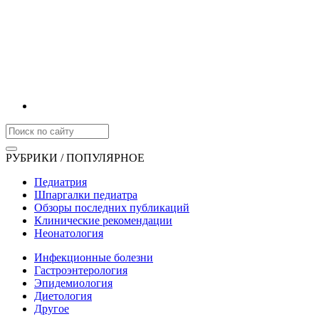
РУБРИКИ / ПОПУЛЯРНОЕ
Педиатрия
Шпаргалки педиатра
Обзоры последних публикаций
Клинические рекомендации
Неонатология
Инфекционные болезни
Гастроэнтерология
Эпидемиология
Диетология
Другое