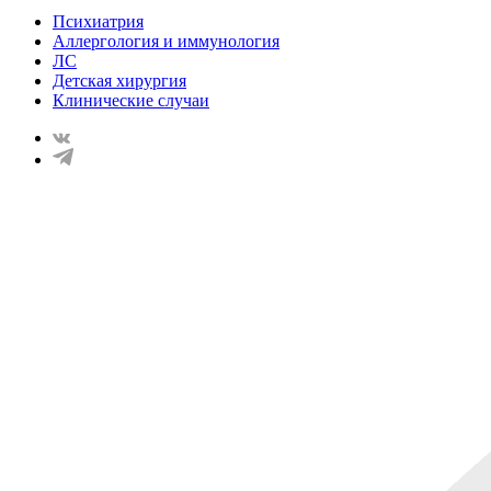
Психиатрия
Аллергология и иммунология
ЛС
Детская хирургия
Клинические случаи