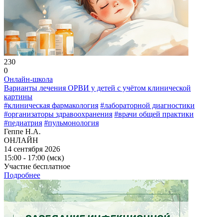
230
0
Онлайн-школа
Варианты лечения ОРВИ у детей с учётом клинической
картины
#клиническая фармакология
#лабораторной диагностики
#организаторы здравоохранения
#врачи общей практики
#педиатрия
#пульмонология
Геппе Н.А.
ОНЛАЙН
14 сентября 2026
15:00 - 17:00 (мск)
Участие бесплатное
Подробнее