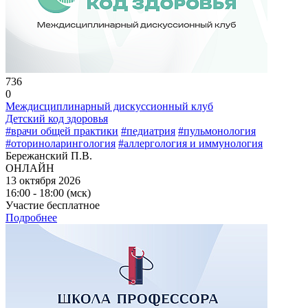
736
0
Междисциплинарный дискуссионный клуб
Детский код здоровья
#врачи общей практики
#педиатрия
#пульмонология
#оториноларингология
#аллергология и иммунология
Бережанский П.В.
ОНЛАЙН
13 октября 2026
16:00 - 18:00 (мск)
Участие бесплатное
Подробнее