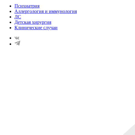
Психиатрия
Аллергология и иммунология
ЛС
Детская хирургия
Клинические случаи