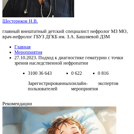
Шестериков Н.В.
главный внештатный детский специалист нефролог МЗ МО,
врач-нефролог ГБУЗ ДГКБ им. З.А. Башляевой ДЗМ
Главная
Мероприятия
27.10.2023. Подход к диагностике гематурии с точки
зрения наследственной нефропатии
3100
36 643
0
622
0
816
Зарегистрированных
онлайн-
экспертов
пользователей
мероприятия
Рекомендации