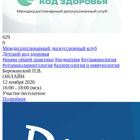
629
0
Междисциплинарный дискуссионный клуб
Детский код здоровья
#врачи общей практики
#педиатрия
#пульмонология
#оториноларингология
#аллергология и иммунология
Бережанский П.В.
ОНЛАЙН
12 ноября 2026
16:00 - 18:00 (мск)
Участие бесплатное
Подробнее