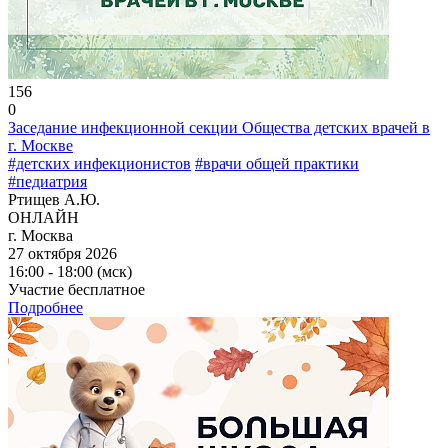
156
0
Заседание инфекционной секции Общества детских врачей в
г. Москве
#детских инфекционистов
#врачи общей практики
#педиатрия
Ртищев А.Ю.
ОНЛАЙН
г. Москва
27 октября 2026
16:00 - 18:00 (мск)
Участие бесплатное
Подробнее