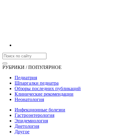
РУБРИКИ / ПОПУЛЯРНОЕ
Педиатрия
Шпаргалки педиатра
Обзоры последних публикаций
Клинические рекомендации
Неонатология
Инфекционные болезни
Гастроэнтерология
Эпидемиология
Диетология
Другое