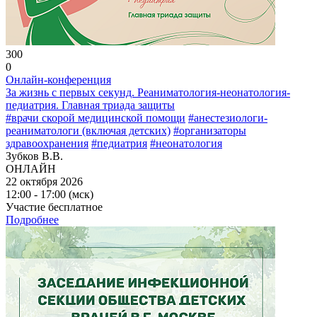
300
0
Онлайн-конференция
За жизнь с первых секунд. Реаниматология-неонатология-
педиатрия. Главная триада защиты
#врачи скорой медицинской помощи
#анестезиологи-
реаниматологи (включая детских)
#организаторы
здравоохранения
#педиатрия
#неонатология
Зубков В.В.
ОНЛАЙН
22 октября 2026
12:00 - 17:00 (мск)
Участие бесплатное
Подробнее