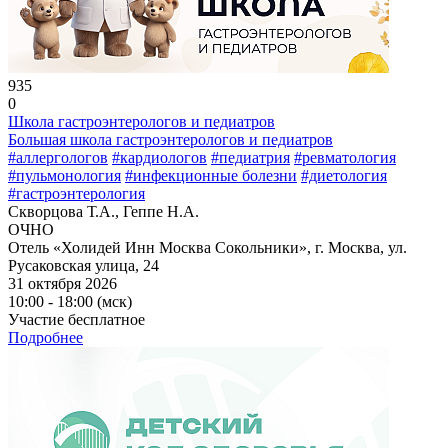
935
0
Школа гастроэнтерологов и педиатров
Большая школа гастроэнтерологов и педиатров
#аллергологов
#кардиологов
#педиатрия
#ревматология
#пульмонология
#инфекционные болезни
#диетология
#гастроэнтерология
Скворцова Т.А., Геппе Н.А.
ОЧНО
Отель «Холидей Инн Москва Сокольники», г. Москва, ул.
Русаковская улица, 24
31 октября 2026
10:00 - 18:00 (мск)
Участие бесплатное
Подробнее