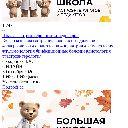
1 747
0
Школа гастроэнтерологов и педиатров
Большая школа гастроэнтерологов и педиатров
#аллергологов
#кардиологов
#педиатрия
#ревматология
#пульмонология
#инфекционные болезни
#диетология
#гастроэнтерология
Скворцова Т.А.
ОНЛАЙН
30 октября 2026
10:00 - 18:00 (мск)
Участие бесплатное
Подробнее