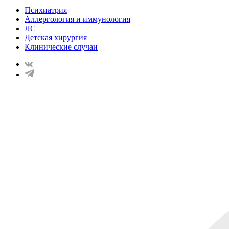
Психиатрия
Аллергология и иммунология
ЛС
Детская хирургия
Клинические случаи