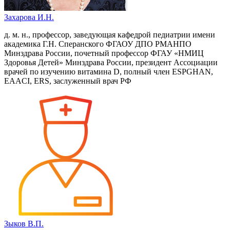
Захарова И.Н.
д. м. н., профессор, заведующая кафедрой педиатрии имени
академика Г.Н. Сперанского ФГАОУ ДПО РМАНПО
Минздрава России, почетный профессор ФГАУ «НМИЦ
Здоровья Детей» Минздрава России, президент Ассоциации
врачей по изучению витамина D, полный член ESPGHAN,
EAACI, ERS, заслуженный врач РФ
Зыков В.П.