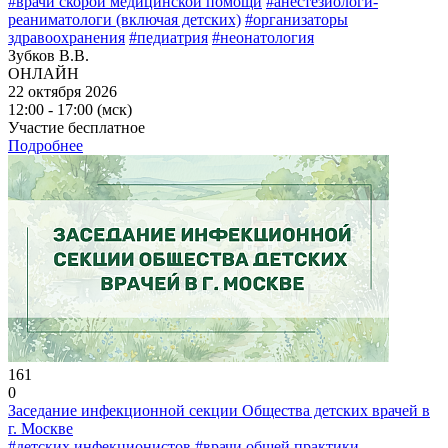
#врачи скорой медицинской помощи
#анестезиологи-
реаниматологи (включая детских)
#организаторы
здравоохранения
#педиатрия
#неонатология
Зубков В.В.
ОНЛАЙН
22 октября 2026
12:00 - 17:00 (мск)
Участие бесплатное
Подробнее
161
0
Заседание инфекционной секции Общества детских врачей в
г. Москве
#детских инфекционистов
#врачи общей практики