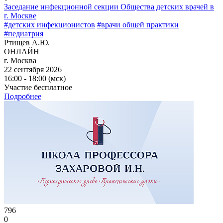
Заседание инфекционной секции Общества детских врачей в
г. Москве
#детских инфекционистов
#врачи общей практики
#педиатрия
Ртищев А.Ю.
ОНЛАЙН
г. Москва
22 сентября 2026
16:00 - 18:00 (мск)
Участие бесплатное
Подробнее
796
0