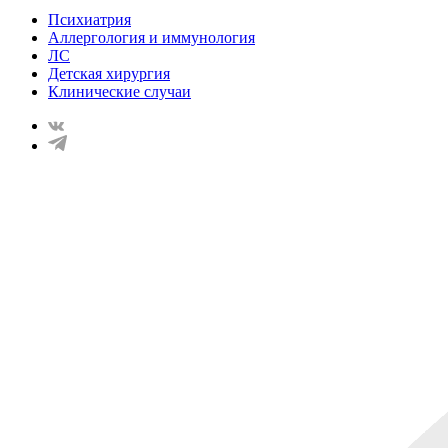
Психиатрия
Аллергология и иммунология
ЛС
Детская хирургия
Клинические случаи