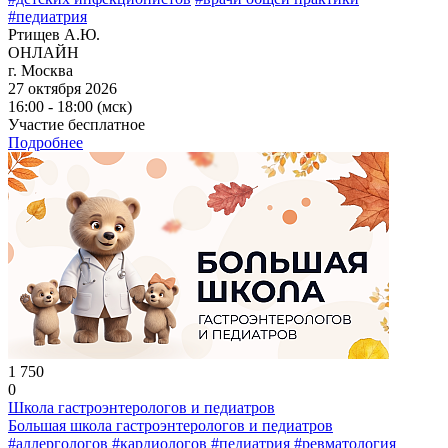
#педиатрия
Ртищев А.Ю.
ОНЛАЙН
г. Москва
27 октября 2026
16:00 - 18:00 (мск)
Участие бесплатное
Подробнее
1 750
0
Школа гастроэнтерологов и педиатров
Большая школа гастроэнтерологов и педиатров
#аллергологов
#кардиологов
#педиатрия
#ревматология