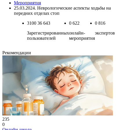
Мероприятия
25.03.2024. Неврологические аспекты ходьбы на
передних отделах стоп
3100
36 643
0
622
0
816
Зарегистрированных
онлайн-
экспертов
пользователей
мероприятия
Рекомендации
235
0
Онлайн-школа