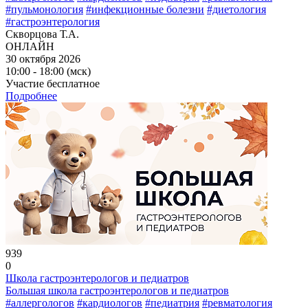
#пульмонология
#инфекционные болезни
#диетология
#гастроэнтерология
Скворцова Т.А.
ОНЛАЙН
30 октября 2026
10:00 - 18:00 (мск)
Участие бесплатное
Подробнее
939
0
Школа гастроэнтерологов и педиатров
Большая школа гастроэнтерологов и педиатров
#аллергологов
#кардиологов
#педиатрия
#ревматология