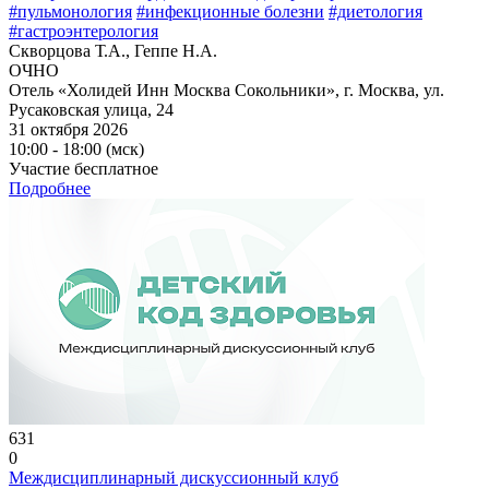
#пульмонология
#инфекционные болезни
#диетология
#гастроэнтерология
Скворцова Т.А., Геппе Н.А.
ОЧНО
Отель «Холидей Инн Москва Сокольники», г. Москва, ул.
Русаковская улица, 24
31 октября 2026
10:00 - 18:00 (мск)
Участие бесплатное
Подробнее
631
0
Междисциплинарный дискуссионный клуб