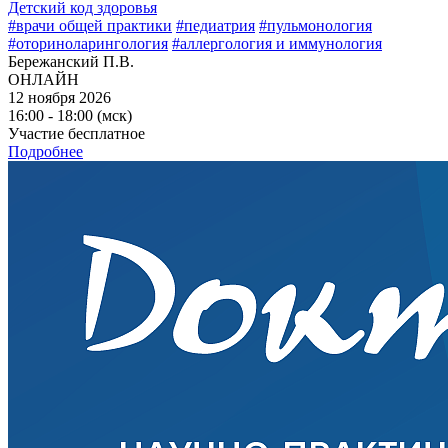
Детский код здоровья
#врачи общей практики
#педиатрия
#пульмонология
#оториноларингология
#аллергология и иммунология
Бережанский П.В.
ОНЛАЙН
12 ноября 2026
16:00 - 18:00 (мск)
Участие бесплатное
Подробнее