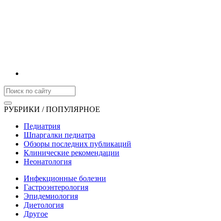
РУБРИКИ / ПОПУЛЯРНОЕ
Педиатрия
Шпаргалки педиатра
Обзоры последних публикаций
Клинические рекомендации
Неонатология
Инфекционные болезни
Гастроэнтерология
Эпидемиология
Диетология
Другое