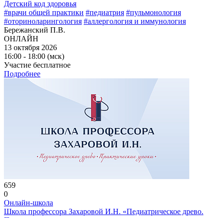
Детский код здоровья
#врачи общей практики
#педиатрия
#пульмонология
#оториноларингология
#аллергология и иммунология
Бережанский П.В.
ОНЛАЙН
13 октября 2026
16:00 - 18:00 (мск)
Участие бесплатное
Подробнее
659
0
Онлайн-школа
Школа профессора Захаровой И.Н. «Педиатрическое древо.