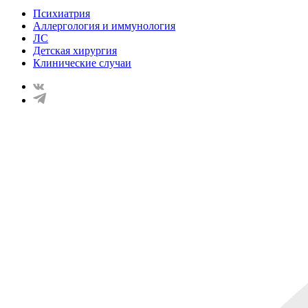
Психиатрия
Аллергология и иммунология
ЛС
Детская хирургия
Клинические случаи