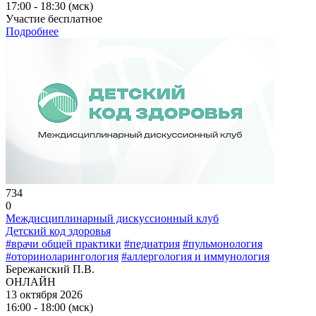
17:00 - 18:30 (мск)
Участие бесплатное
Подробнее
734
0
Междисциплинарный дискуссионный клуб
Детский код здоровья
#врачи общей практики
#педиатрия
#пульмонология
#оториноларингология
#аллергология и иммунология
Бережанский П.В.
ОНЛАЙН
13 октября 2026
16:00 - 18:00 (мск)