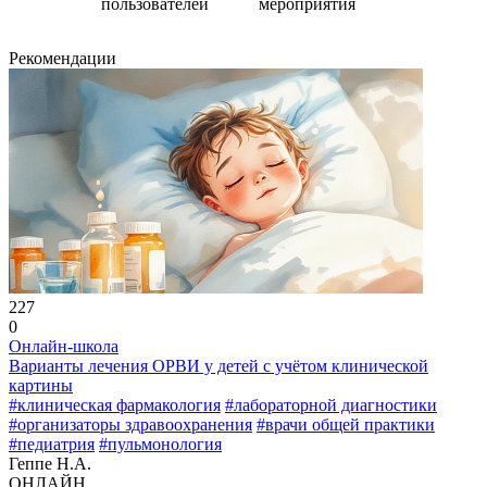
пользователей
мероприятия
Рекомендации
227
0
Онлайн-школа
Варианты лечения ОРВИ у детей с учётом клинической
картины
#клиническая фармакология
#лабораторной диагностики
#организаторы здравоохранения
#врачи общей практики
#педиатрия
#пульмонология
Геппе Н.А.
ОНЛАЙН