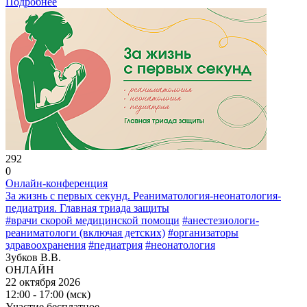
Подробнее
292
0
Онлайн-конференция
За жизнь с первых секунд. Реаниматология-неонатология-
педиатрия. Главная триада защиты
#врачи скорой медицинской помощи
#анестезиологи-
реаниматологи (включая детских)
#организаторы
здравоохранения
#педиатрия
#неонатология
Зубков В.В.
ОНЛАЙН
22 октября 2026
12:00 - 17:00 (мск)
Участие бесплатное