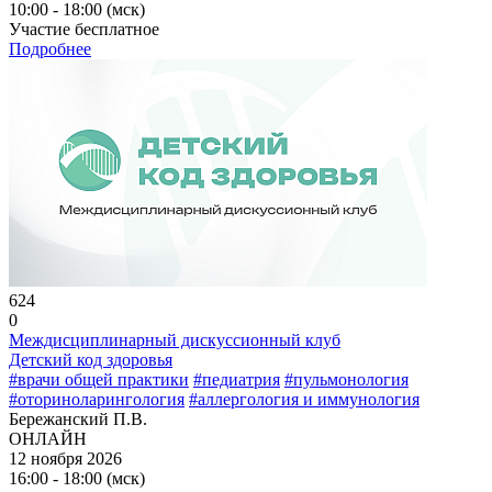
10:00 - 18:00 (мск)
Участие бесплатное
Подробнее
624
0
Междисциплинарный дискуссионный клуб
Детский код здоровья
#врачи общей практики
#педиатрия
#пульмонология
#оториноларингология
#аллергология и иммунология
Бережанский П.В.
ОНЛАЙН
12 ноября 2026
16:00 - 18:00 (мск)