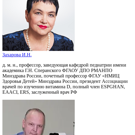
Захарова И.Н.
д. м. н., профессор, заведующая кафедрой педиатрии имени
академика Г.Н. Сперанского ФГАОУ ДПО РМАНПО
Минздрава России, почетный профессор ФГАУ «НМИЦ
Здоровья Детей» Минздрава России, президент Ассоциации
врачей по изучению витамина D, полный член ESPGHAN,
EAACI, ERS, заслуженный врач РФ