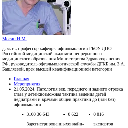
Мосин И.М.
д. м. н., профессор кафедры офтальмологии ГБОУ ДПО
Российской медицинской академии непрерывного
медицинского образования Министерства Здравоохранения
РФ, руководитель офтальмологической службы ДГКБ им. З.А.
Башляевой, врач высшей квалификационной категории
Главная
Мероприятия
21.05.2024. Патология век, переднего и заднего отрезка
глаза у детей:возможная тактика ведения детей
педиатрами и врачами общей практики до (или без)
офтальмолога
3100
36 643
0
622
0
816
Зарегистрированных
онлайн-
экспертов