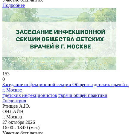
Подробнее
153
0
Заседание инфекционной секции Общества детских врачей в
г. Москве
#детских инфекционистов
#врачи общей практики
#педиатрия
Ртищев А.Ю.
ОНЛАЙН
г. Москва
27 октября 2026
16:00 - 18:00 (мск)
Участие бесплатное