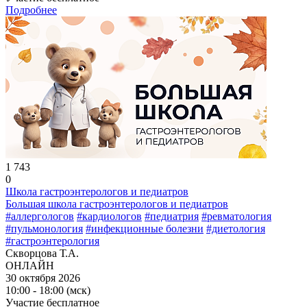
Подробнее
1 743
0
Школа гастроэнтерологов и педиатров
Большая школа гастроэнтерологов и педиатров
#аллергологов
#кардиологов
#педиатрия
#ревматология
#пульмонология
#инфекционные болезни
#диетология
#гастроэнтерология
Скворцова Т.А.
ОНЛАЙН
30 октября 2026
10:00 - 18:00 (мск)
Участие бесплатное