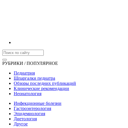
РУБРИКИ / ПОПУЛЯРНОЕ
Педиатрия
Шпаргалки педиатра
Обзоры последних публикаций
Клинические рекомендации
Неонатология
Инфекционные болезни
Гастроэнтерология
Эпидемиология
Диетология
Другое