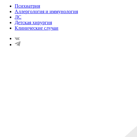
Психиатрия
Аллергология и иммунология
ЛС
Детская хирургия
Клинические случаи