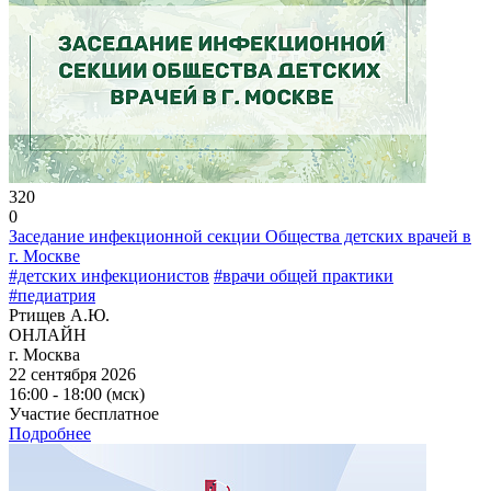
320
0
Заседание инфекционной секции Общества детских врачей в
г. Москве
#детских инфекционистов
#врачи общей практики
#педиатрия
Ртищев А.Ю.
ОНЛАЙН
г. Москва
22 сентября 2026
16:00 - 18:00 (мск)
Участие бесплатное
Подробнее