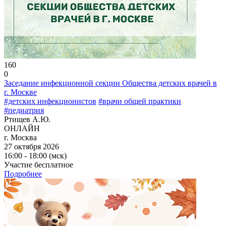
160
0
Заседание инфекционной секции Общества детских врачей в
г. Москве
#детских инфекционистов
#врачи общей практики
#педиатрия
Ртищев А.Ю.
ОНЛАЙН
г. Москва
27 октября 2026
16:00 - 18:00 (мск)
Участие бесплатное
Подробнее