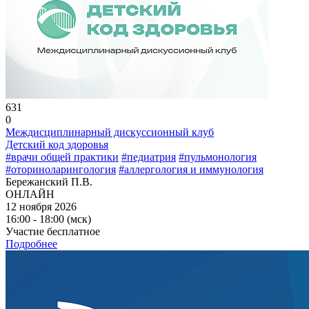
631
0
Междисциплинарный дискуссионный клуб
Детский код здоровья
#врачи общей практики
#педиатрия
#пульмонология
#оториноларингология
#аллергология и иммунология
Бережанский П.В.
ОНЛАЙН
12 ноября 2026
16:00 - 18:00 (мск)
Участие бесплатное
Подробнее