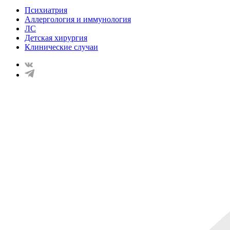
Психиатрия
Аллергология и иммунология
ЛС
Детская хирургия
Клинические случаи