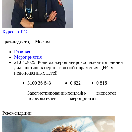
Курсова Т.С.
врач-педиатр, г. Москва
Главная
Мероприятия
21.04.2025. Роль маркеров нейровоспаления в ранней
диагностике в перинатальной поражения ЦНС у
недоношенных детей
3100
36 643
0
622
0
816
Зарегистрированных
онлайн-
экспертов
пользователей
мероприятия
Рекомендации