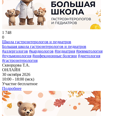
1 748
0
Школа гастроэнтерологов и педиатров
Большая школа гастроэнтерологов и педиатров
#аллергологов
#кардиологов
#педиатрия
#ревматология
#пульмонология
#инфекционные болезни
#диетология
#гастроэнтерология
Скворцова Т.А.
ОНЛАЙН
30 октября 2026
10:00 - 18:00 (мск)
Участие бесплатное
Подробнее