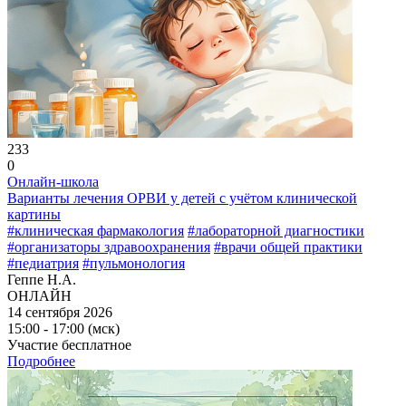
233
0
Онлайн-школа
Варианты лечения ОРВИ у детей с учётом клинической
картины
#клиническая фармакология
#лабораторной диагностики
#организаторы здравоохранения
#врачи общей практики
#педиатрия
#пульмонология
Геппе Н.А.
ОНЛАЙН
14 сентября 2026
15:00 - 17:00 (мск)
Участие бесплатное
Подробнее