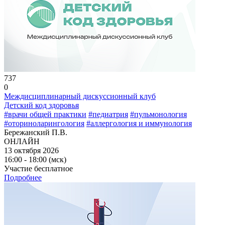
737
0
Междисциплинарный дискуссионный клуб
Детский код здоровья
#врачи общей практики
#педиатрия
#пульмонология
#оториноларингология
#аллергология и иммунология
Бережанский П.В.
ОНЛАЙН
13 октября 2026
16:00 - 18:00 (мск)
Участие бесплатное
Подробнее