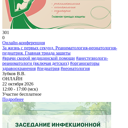
301
0
Онлайн-конференция
За жизнь с первых секунд. Реаниматология-неонатология-
педиатрия. Главная триада защиты
#врачи скорой медицинской помощи
#анестезиологи-
реаниматологи (включая детских)
#организаторы
здравоохранения
#педиатрия
#неонатология
Зубков В.В.
ОНЛАЙН
22 октября 2026
12:00 - 17:00 (мск)
Участие бесплатное
Подробнее