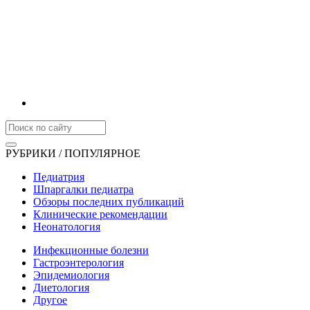
РУБРИКИ / ПОПУЛЯРНОЕ
Педиатрия
Шпаргалки педиатра
Обзоры последних публикаций
Клинические рекомендации
Неонатология
Инфекционные болезни
Гастроэнтерология
Эпидемиология
Диетология
Другое