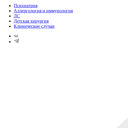
Психиатрия
Аллергология и иммунология
ЛС
Детская хирургия
Клинические случаи