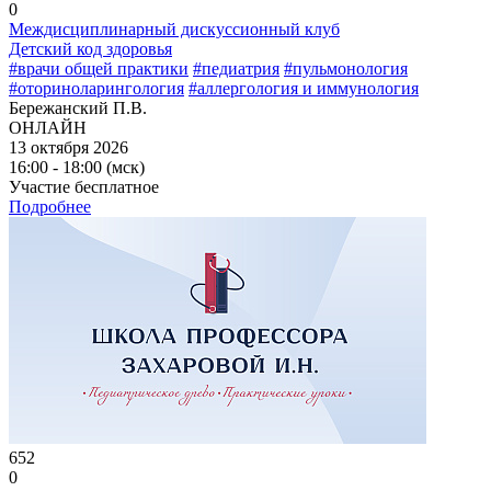
0
Междисциплинарный дискуссионный клуб
Детский код здоровья
#врачи общей практики
#педиатрия
#пульмонология
#оториноларингология
#аллергология и иммунология
Бережанский П.В.
ОНЛАЙН
13 октября 2026
16:00 - 18:00 (мск)
Участие бесплатное
Подробнее
652
0