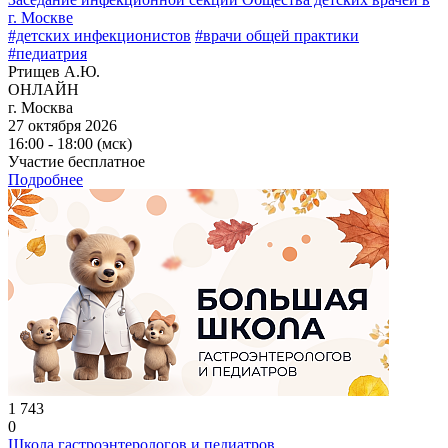
г. Москве
#детских инфекционистов
#врачи общей практики
#педиатрия
Ртищев А.Ю.
ОНЛАЙН
г. Москва
27 октября 2026
16:00 - 18:00 (мск)
Участие бесплатное
Подробнее
1 743
0
Школа гастроэнтерологов и педиатров