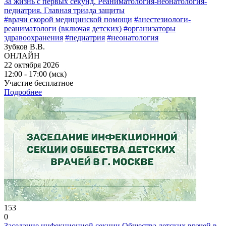
За жизнь с первых секунд. Реаниматология-неонатология-
педиатрия. Главная триада защиты
#врачи скорой медицинской помощи
#анестезиологи-
реаниматологи (включая детских)
#организаторы
здравоохранения
#педиатрия
#неонатология
Зубков В.В.
ОНЛАЙН
22 октября 2026
12:00 - 17:00 (мск)
Участие бесплатное
Подробнее
153
0
Заседание инфекционной секции Общества детских врачей в