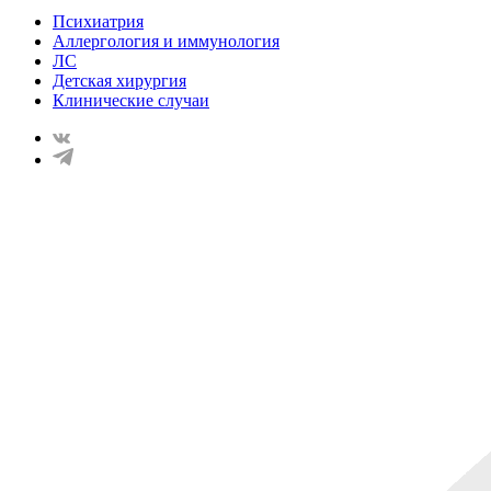
Психиатрия
Аллергология и иммунология
ЛС
Детская хирургия
Клинические случаи