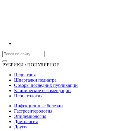
РУБРИКИ / ПОПУЛЯРНОЕ
Педиатрия
Шпаргалки педиатра
Обзоры последних публикаций
Клинические рекомендации
Неонатология
Инфекционные болезни
Гастроэнтерология
Эпидемиология
Диетология
Другое