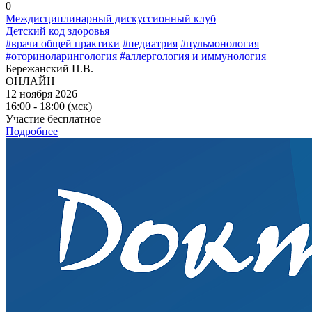
0
Междисциплинарный дискуссионный клуб
Детский код здоровья
#врачи общей практики
#педиатрия
#пульмонология
#оториноларингология
#аллергология и иммунология
Бережанский П.В.
ОНЛАЙН
12 ноября 2026
16:00 - 18:00 (мск)
Участие бесплатное
Подробнее