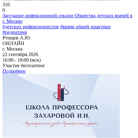
310
0
Заседание инфекционной секции Общества детских врачей в
г. Москве
#детских инфекционистов
#врачи общей практики
#педиатрия
Ртищев А.Ю.
ОНЛАЙН
г. Москва
22 сентября 2026
16:00 - 18:00 (мск)
Участие бесплатное
Подробнее