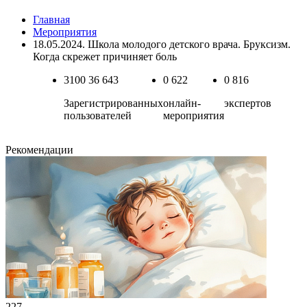
Главная
Мероприятия
18.05.2024. Школа молодого детского врача. Бруксизм.
Когда скрежет причиняет боль
3100
36 643
0
622
0
816
Зарегистрированных
онлайн-
экспертов
пользователей
мероприятия
Рекомендации
227