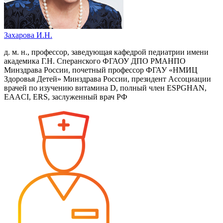
Захарова И.Н.
д. м. н., профессор, заведующая кафедрой педиатрии имени
академика Г.Н. Сперанского ФГАОУ ДПО РМАНПО
Минздрава России, почетный профессор ФГАУ «НМИЦ
Здоровья Детей» Минздрава России, президент Ассоциации
врачей по изучению витамина D, полный член ESPGHAN,
EAACI, ERS, заслуженный врач РФ