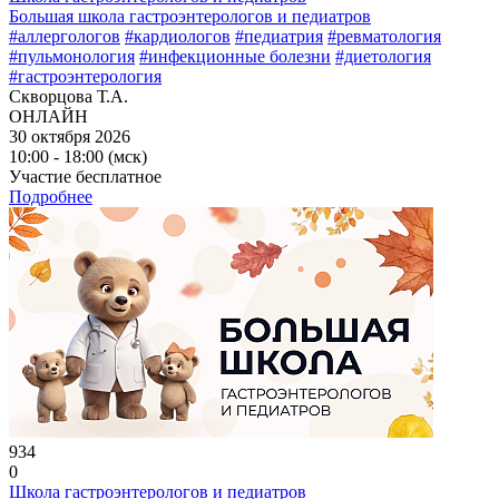
Большая школа гастроэнтерологов и педиатров
#аллергологов
#кардиологов
#педиатрия
#ревматология
#пульмонология
#инфекционные болезни
#диетология
#гастроэнтерология
Скворцова Т.А.
ОНЛАЙН
30 октября 2026
10:00 - 18:00 (мск)
Участие бесплатное
Подробнее
934
0
Школа гастроэнтерологов и педиатров