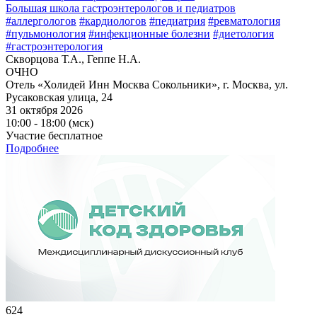
Большая школа гастроэнтерологов и педиатров
#аллергологов
#кардиологов
#педиатрия
#ревматология
#пульмонология
#инфекционные болезни
#диетология
#гастроэнтерология
Скворцова Т.А., Геппе Н.А.
ОЧНО
Отель «Холидей Инн Москва Сокольники», г. Москва, ул.
Русаковская улица, 24
31 октября 2026
10:00 - 18:00 (мск)
Участие бесплатное
Подробнее
624