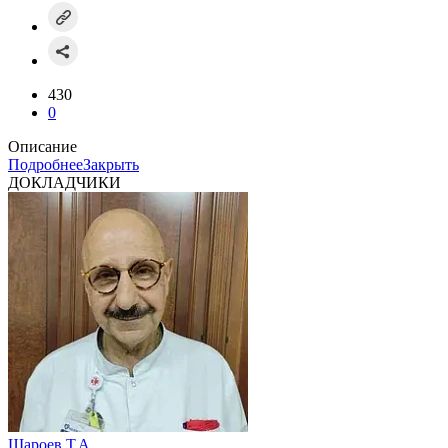
430
0
Описание
Подробнее
Закрыть
ДОКЛАДЧИКИ
Шароев Т.А.