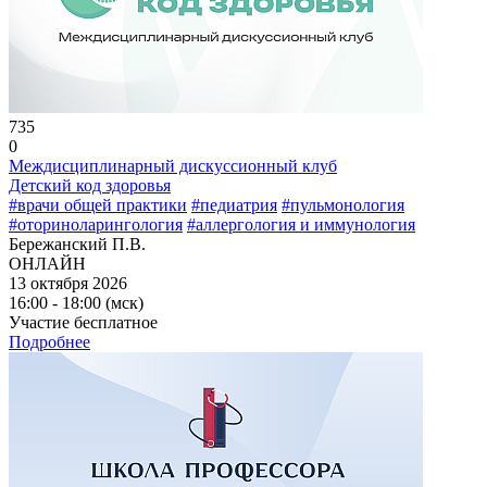
735
0
Междисциплинарный дискуссионный клуб
Детский код здоровья
#врачи общей практики
#педиатрия
#пульмонология
#оториноларингология
#аллергология и иммунология
Бережанский П.В.
ОНЛАЙН
13 октября 2026
16:00 - 18:00 (мск)
Участие бесплатное
Подробнее