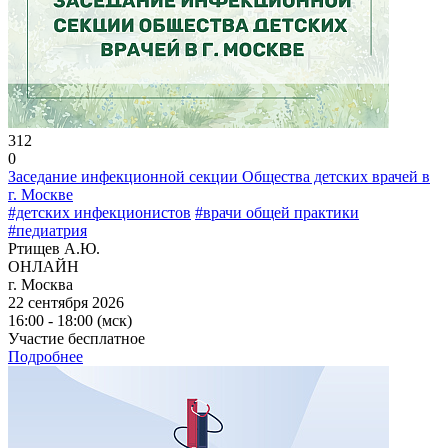
312
0
Заседание инфекционной секции Общества детских врачей в
г. Москве
#детских инфекционистов
#врачи общей практики
#педиатрия
Ртищев А.Ю.
ОНЛАЙН
г. Москва
22 сентября 2026
16:00 - 18:00 (мск)
Участие бесплатное
Подробнее