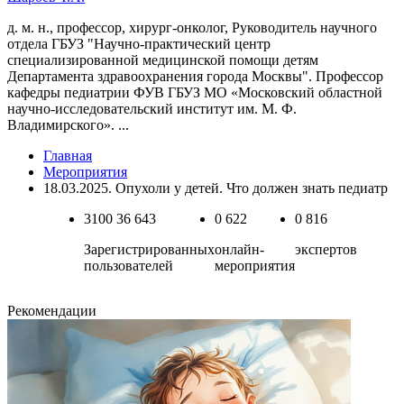
д. м. н., профессор, хирург-онколог, Руководитель научного
отдела ГБУЗ "Научно-практический центр
специализированной медицинской помощи детям
Департамента здравоохранения города Москвы". Профессор
кафедры педиатрии ФУВ ГБУЗ МО «Московский областной
научно-исследовательский институт им. М. Ф.
Владимирского». ...
Главная
Мероприятия
18.03.2025. Опухоли у детей. Что должен знать педиатр
3100
36 643
0
622
0
816
Зарегистрированных
онлайн-
экспертов
пользователей
мероприятия
Рекомендации