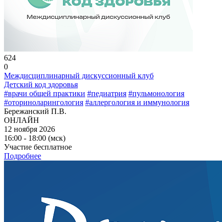
624
0
Междисциплинарный дискуссионный клуб
Детский код здоровья
#врачи общей практики
#педиатрия
#пульмонология
#оториноларингология
#аллергология и иммунология
Бережанский П.В.
ОНЛАЙН
12 ноября 2026
16:00 - 18:00 (мск)
Участие бесплатное
Подробнее