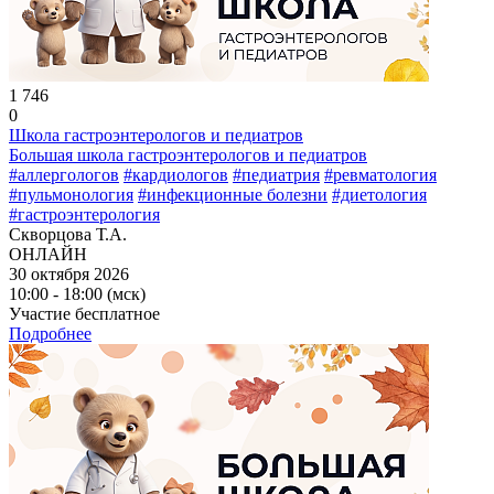
1 746
0
Школа гастроэнтерологов и педиатров
Большая школа гастроэнтерологов и педиатров
#аллергологов
#кардиологов
#педиатрия
#ревматология
#пульмонология
#инфекционные болезни
#диетология
#гастроэнтерология
Скворцова Т.А.
ОНЛАЙН
30 октября 2026
10:00 - 18:00 (мск)
Участие бесплатное
Подробнее