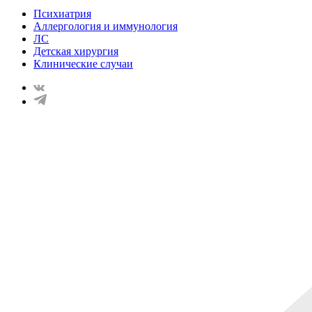
Психиатрия
Аллергология и иммунология
ЛС
Детская хирургия
Клинические случаи