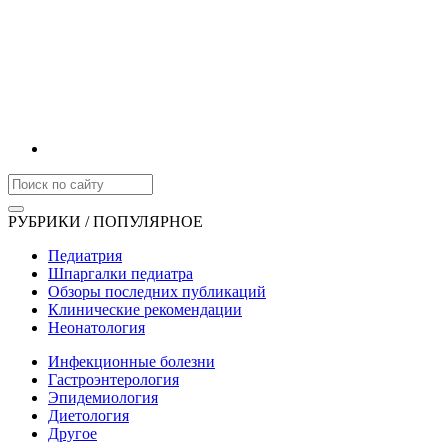
РУБРИКИ / ПОПУЛЯРНОЕ
Педиатрия
Шпаргалки педиатра
Обзоры последних публикаций
Клинические рекомендации
Неонатология
Инфекционные болезни
Гастроэнтерология
Эпидемиология
Диетология
Другое