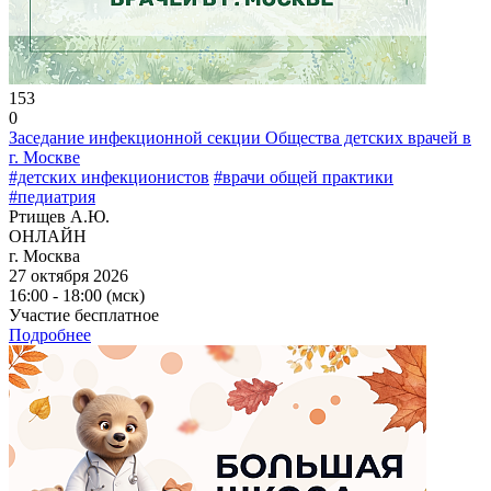
153
0
Заседание инфекционной секции Общества детских врачей в
г. Москве
#детских инфекционистов
#врачи общей практики
#педиатрия
Ртищев А.Ю.
ОНЛАЙН
г. Москва
27 октября 2026
16:00 - 18:00 (мск)
Участие бесплатное
Подробнее