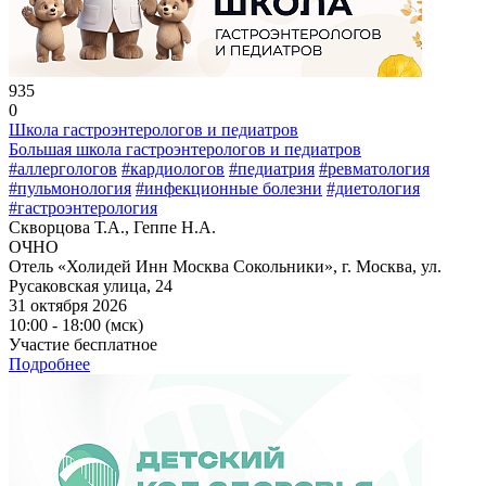
935
0
Школа гастроэнтерологов и педиатров
Большая школа гастроэнтерологов и педиатров
#аллергологов
#кардиологов
#педиатрия
#ревматология
#пульмонология
#инфекционные болезни
#диетология
#гастроэнтерология
Скворцова Т.А., Геппе Н.А.
ОЧНО
Отель «Холидей Инн Москва Сокольники», г. Москва, ул.
Русаковская улица, 24
31 октября 2026
10:00 - 18:00 (мск)
Участие бесплатное
Подробнее