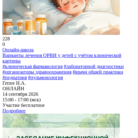
228
0
Онлайн-школа
Варианты лечения ОРВИ у детей с учётом клинической
картины
#клиническая фармакология
#лабораторной диагностики
#организаторы здравоохранения
#врачи общей практики
#педиатрия
#пульмонология
Геппе Н.А.
ОНЛАЙН
14 сентября 2026
15:00 - 17:00 (мск)
Участие бесплатное
Подробнее