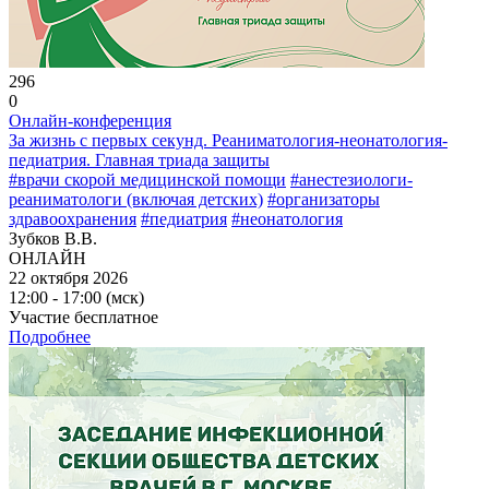
296
0
Онлайн-конференция
За жизнь с первых секунд. Реаниматология-неонатология-
педиатрия. Главная триада защиты
#врачи скорой медицинской помощи
#анестезиологи-
реаниматологи (включая детских)
#организаторы
здравоохранения
#педиатрия
#неонатология
Зубков В.В.
ОНЛАЙН
22 октября 2026
12:00 - 17:00 (мск)
Участие бесплатное
Подробнее