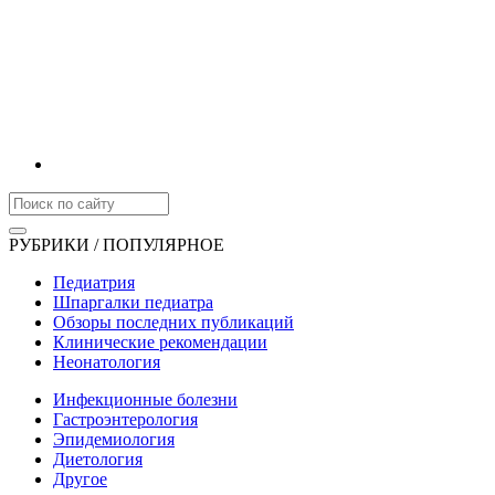
РУБРИКИ / ПОПУЛЯРНОЕ
Педиатрия
Шпаргалки педиатра
Обзоры последних публикаций
Клинические рекомендации
Неонатология
Инфекционные болезни
Гастроэнтерология
Эпидемиология
Диетология
Другое