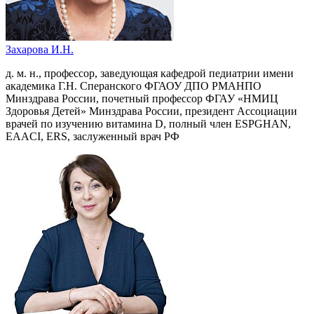
Захарова И.Н.
д. м. н., профессор, заведующая кафедрой педиатрии имени
академика Г.Н. Сперанского ФГАОУ ДПО РМАНПО
Минздрава России, почетный профессор ФГАУ «НМИЦ
Здоровья Детей» Минздрава России, президент Ассоциации
врачей по изучению витамина D, полный член ESPGHAN,
EAACI, ERS, заслуженный врач РФ