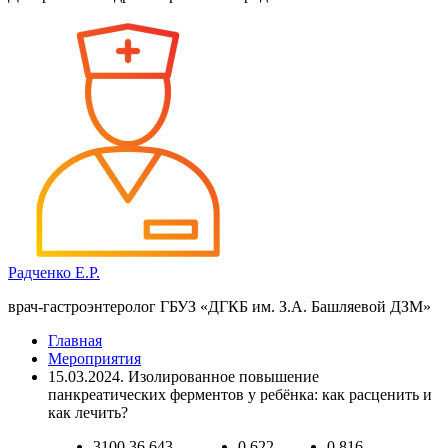
Радченко Е.Р.
врач-гастроэнтеролог ГБУЗ «ДГКБ им. З.А. Башляевой ДЗМ»
Главная
Мероприятия
15.03.2024. Изолированное повышение
панкреатических ферментов у ребёнка: как расценить и
как лечить?
3100
36 643
0
622
0
816