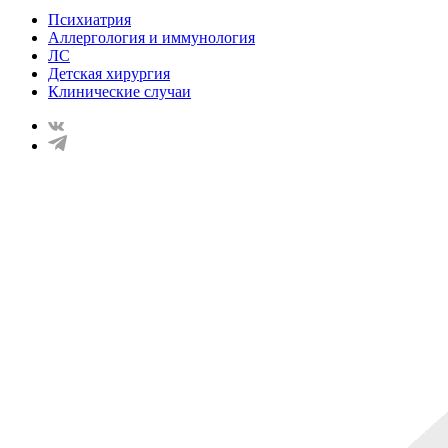
Психиатрия
Аллергология и иммунология
ЛС
Детская хирургия
Клинические случаи