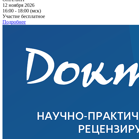
12 ноября 2026
16:00 - 18:00 (мск)
Участие бесплатное
Подробнее