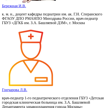
Бережная И.В.
к. м. н., доцент кафедры педиатрии им. ак. Г.Н. Сперанского
ФГАОУ ДПО РМАНПО Минздрава России, врач-педиатр
ГБУЗ «ДГКБ им. З.А. Башляевой ДЗМ», г. Москва
Гончарова Л.В.
врач-педиатр 1-го педиатрического отделения ГБУ3 «Детская
городская клиническая больница им. З.А. Башляевой
Департамента здравоохранения города Москвы»