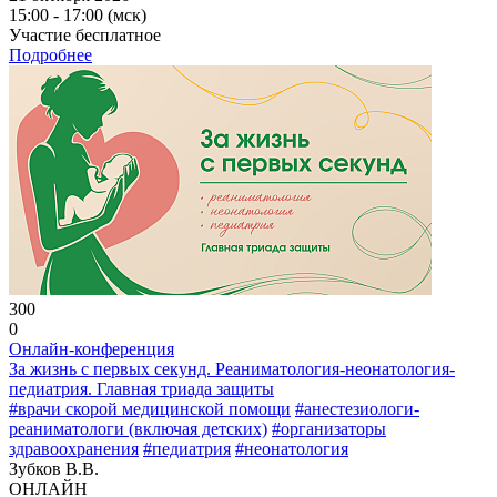
15:00 - 17:00 (мск)
Участие бесплатное
Подробнее
300
0
Онлайн-конференция
За жизнь с первых секунд. Реаниматология-неонатология-
педиатрия. Главная триада защиты
#врачи скорой медицинской помощи
#анестезиологи-
реаниматологи (включая детских)
#организаторы
здравоохранения
#педиатрия
#неонатология
Зубков В.В.
ОНЛАЙН