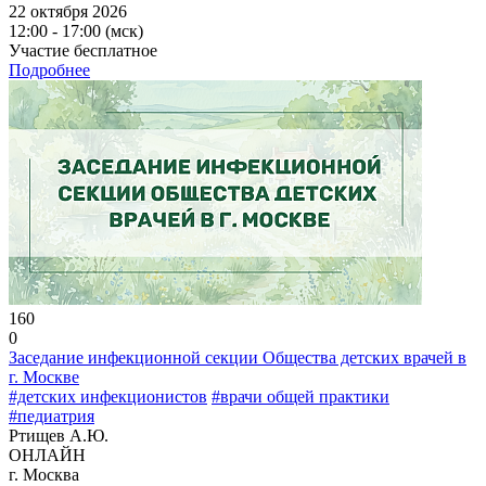
22 октября 2026
12:00 - 17:00 (мск)
Участие бесплатное
Подробнее
160
0
Заседание инфекционной секции Общества детских врачей в
г. Москве
#детских инфекционистов
#врачи общей практики
#педиатрия
Ртищев А.Ю.
ОНЛАЙН
г. Москва