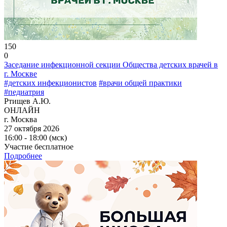
150
0
Заседание инфекционной секции Общества детских врачей в
г. Москве
#детских инфекционистов
#врачи общей практики
#педиатрия
Ртищев А.Ю.
ОНЛАЙН
г. Москва
27 октября 2026
16:00 - 18:00 (мск)
Участие бесплатное
Подробнее