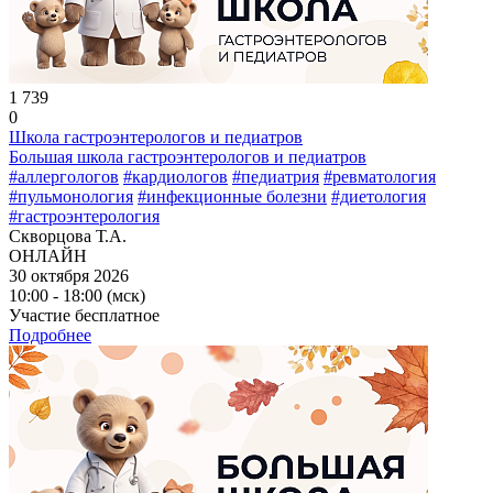
1 739
0
Школа гастроэнтерологов и педиатров
Большая школа гастроэнтерологов и педиатров
#аллергологов
#кардиологов
#педиатрия
#ревматология
#пульмонология
#инфекционные болезни
#диетология
#гастроэнтерология
Скворцова Т.А.
ОНЛАЙН
30 октября 2026
10:00 - 18:00 (мск)
Участие бесплатное
Подробнее