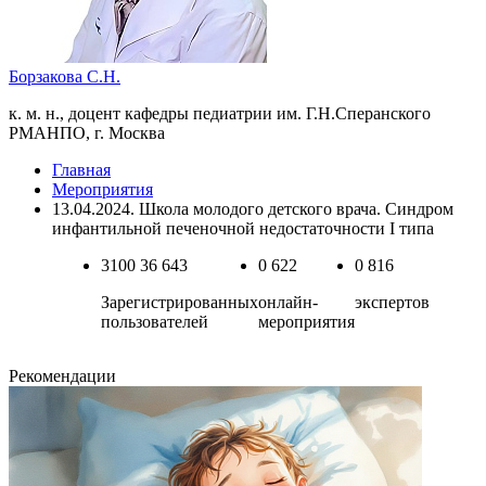
Борзакова С.Н.
к. м. н., доцент кафедры педиатрии им. Г.Н.Сперанского
РМАНПО, г. Москва
Главная
Мероприятия
13.04.2024. Школа молодого детского врача. Синдром
инфантильной печеночной недостаточности I типа
3100
36 643
0
622
0
816
Зарегистрированных
онлайн-
экспертов
пользователей
мероприятия
Рекомендации