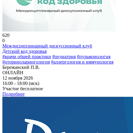
620
0
Междисциплинарный дискуссионный клуб
Детский код здоровья
#врачи общей практики
#педиатрия
#пульмонология
#оториноларингология
#аллергология и иммунология
Бережанский П.В.
ОНЛАЙН
12 ноября 2026
16:00 - 18:00 (мск)
Участие бесплатное
Подробнее