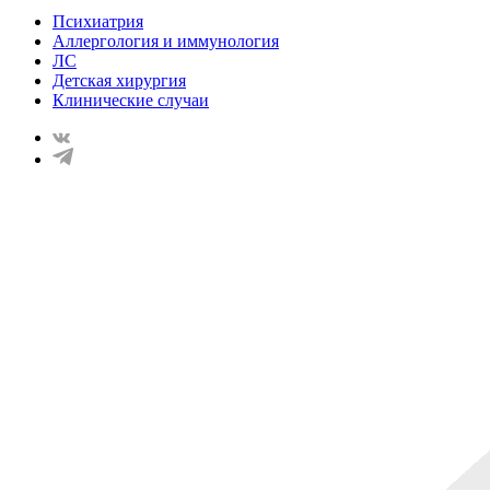
Психиатрия
Аллергология и иммунология
ЛС
Детская хирургия
Клинические случаи