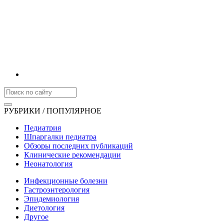
РУБРИКИ / ПОПУЛЯРНОЕ
Педиатрия
Шпаргалки педиатра
Обзоры последних публикаций
Клинические рекомендации
Неонатология
Инфекционные болезни
Гастроэнтерология
Эпидемиология
Диетология
Другое