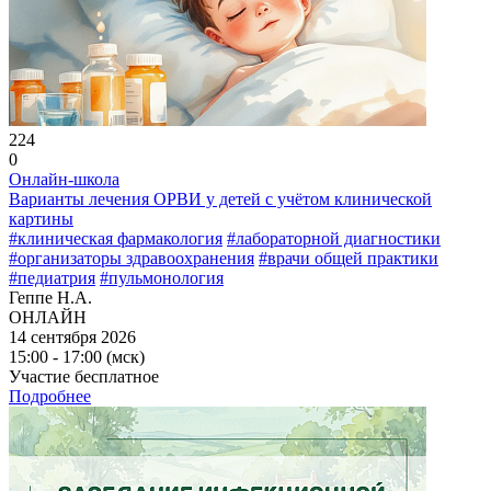
224
0
Онлайн-школа
Варианты лечения ОРВИ у детей с учётом клинической
картины
#клиническая фармакология
#лабораторной диагностики
#организаторы здравоохранения
#врачи общей практики
#педиатрия
#пульмонология
Геппе Н.А.
ОНЛАЙН
14 сентября 2026
15:00 - 17:00 (мск)
Участие бесплатное
Подробнее