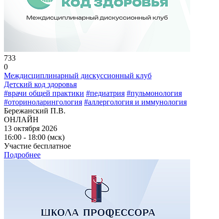
733
0
Междисциплинарный дискуссионный клуб
Детский код здоровья
#врачи общей практики
#педиатрия
#пульмонология
#оториноларингология
#аллергология и иммунология
Бережанский П.В.
ОНЛАЙН
13 октября 2026
16:00 - 18:00 (мск)
Участие бесплатное
Подробнее