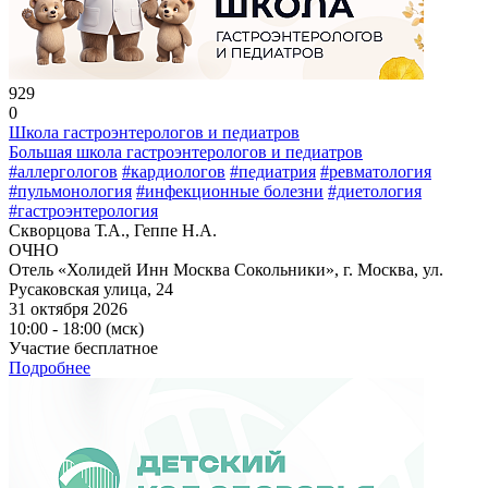
929
0
Школа гастроэнтерологов и педиатров
Большая школа гастроэнтерологов и педиатров
#аллергологов
#кардиологов
#педиатрия
#ревматология
#пульмонология
#инфекционные болезни
#диетология
#гастроэнтерология
Скворцова Т.А., Геппе Н.А.
ОЧНО
Отель «Холидей Инн Москва Сокольники», г. Москва, ул.
Русаковская улица, 24
31 октября 2026
10:00 - 18:00 (мск)
Участие бесплатное
Подробнее