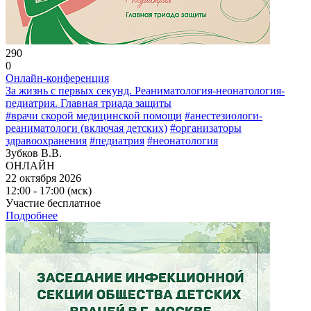
290
0
Онлайн-конференция
За жизнь с первых секунд. Реаниматология-неонатология-
педиатрия. Главная триада защиты
#врачи скорой медицинской помощи
#анестезиологи-
реаниматологи (включая детских)
#организаторы
здравоохранения
#педиатрия
#неонатология
Зубков В.В.
ОНЛАЙН
22 октября 2026
12:00 - 17:00 (мск)
Участие бесплатное
Подробнее