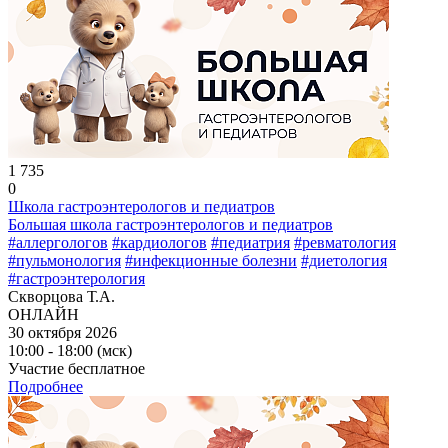
1 735
0
Школа гастроэнтерологов и педиатров
Большая школа гастроэнтерологов и педиатров
#аллергологов
#кардиологов
#педиатрия
#ревматология
#пульмонология
#инфекционные болезни
#диетология
#гастроэнтерология
Скворцова Т.А.
ОНЛАЙН
30 октября 2026
10:00 - 18:00 (мск)
Участие бесплатное
Подробнее