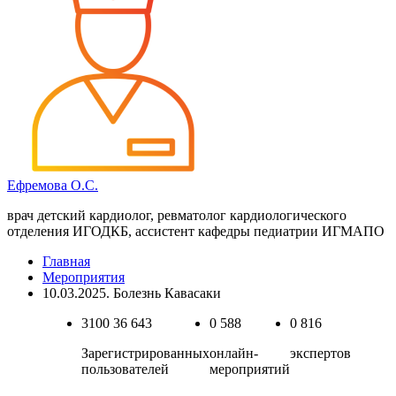
Ефремова О.С.
врач детский кардиолог, ревматолог кардиологического
отделения ИГОДКБ, ассистент кафедры педиатрии ИГМАПО
Главная
Мероприятия
10.03.2025. Болезнь Кавасаки
3100
36 643
0
588
0
816
Зарегистрированных
онлайн-
экспертов
пользователей
мероприятий