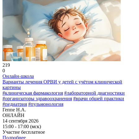
219
0
Онлайн-школа
Варианты лечения ОРВИ у детей с учётом клинической
картины
#клиническая фармакология
#лабораторной диагностики
#организаторы здравоохранения
#врачи общей практики
#педиатрия
#пульмонология
Геппе Н.А.
ОНЛАЙН
14 сентября 2026
15:00 - 17:00 (мск)
Участие бесплатное
Подробнее