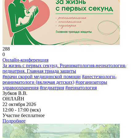
288
0
Онлайн-конференция
За жизнь с первых секунд. Реаниматология-неонатология-
педиатрия. Главная триада защиты
#врачи скорой медицинской помощи
#анестезиологи-
реаниматологи (включая детских)
#организаторы
здравоохранения
#педиатрия
#неонатология
Зубков В.В.
ОНЛАЙН
22 октября 2026
12:00 - 17:00 (мск)
Участие бесплатное
Подробнее