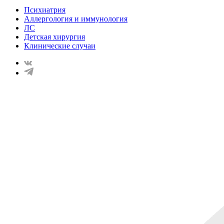
Психиатрия
Аллергология и иммунология
ЛС
Детская хирургия
Клинические случаи