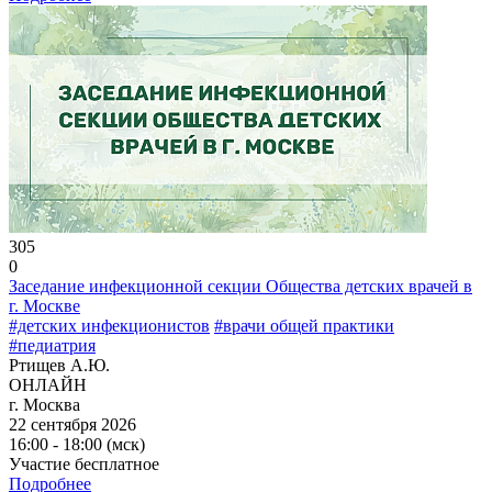
305
0
Заседание инфекционной секции Общества детских врачей в
г. Москве
#детских инфекционистов
#врачи общей практики
#педиатрия
Ртищев А.Ю.
ОНЛАЙН
г. Москва
22 сентября 2026
16:00 - 18:00 (мск)
Участие бесплатное
Подробнее