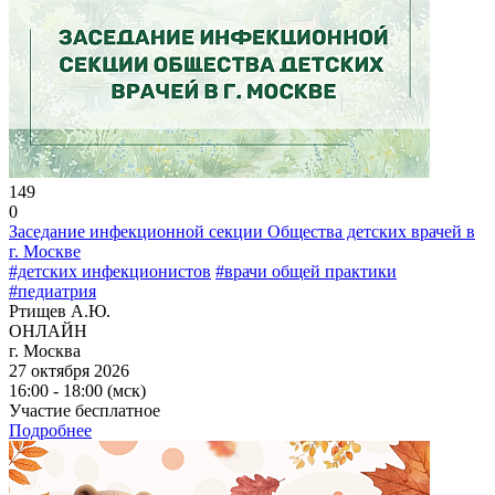
149
0
Заседание инфекционной секции Общества детских врачей в
г. Москве
#детских инфекционистов
#врачи общей практики
#педиатрия
Ртищев А.Ю.
ОНЛАЙН
г. Москва
27 октября 2026
16:00 - 18:00 (мск)
Участие бесплатное
Подробнее