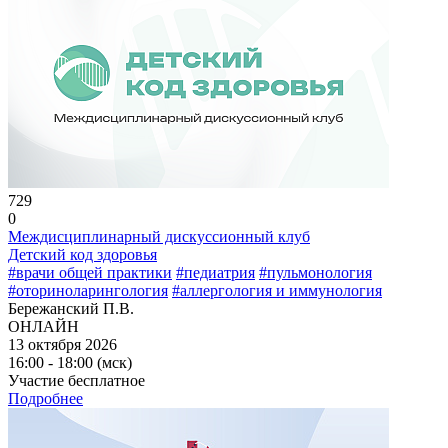
729
0
Междисциплинарный дискуссионный клуб
Детский код здоровья
#врачи общей практики
#педиатрия
#пульмонология
#оториноларингология
#аллергология и иммунология
Бережанский П.В.
ОНЛАЙН
13 октября 2026
16:00 - 18:00 (мск)
Участие бесплатное
Подробнее