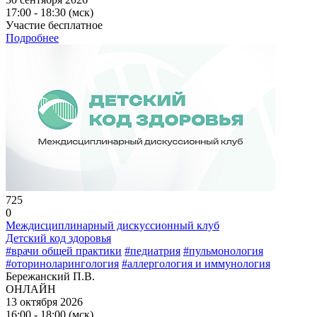
17:00 - 18:30 (мск)
Участие бесплатное
Подробнее
725
0
Междисциплинарный дискуссионный клуб
Детский код здоровья
#врачи общей практики
#педиатрия
#пульмонология
#оториноларингология
#аллергология и иммунология
Бережанский П.В.
ОНЛАЙН
13 октября 2026
16:00 - 18:00 (мск)