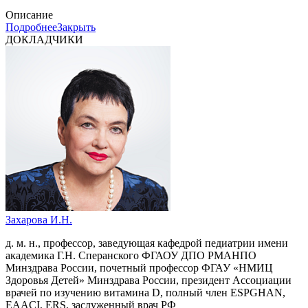
Описание
Подробнее
Закрыть
ДОКЛАДЧИКИ
Захарова И.Н.
д. м. н., профессор, заведующая кафедрой педиатрии имени
академика Г.Н. Сперанского ФГАОУ ДПО РМАНПО
Минздрава России, почетный профессор ФГАУ «НМИЦ
Здоровья Детей» Минздрава России, президент Ассоциации
врачей по изучению витамина D, полный член ESPGHAN,
EAACI, ERS, заслуженный врач РФ