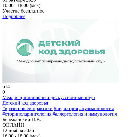
10:00 - 18:00 (мск)
Участие бесплатное
Подробнее
614
0
Междисциплинарный дискуссионный клуб
Детский код здоровья
#врачи общей практики
#педиатрия
#пульмонология
#оториноларингология
#аллергология и иммунология
Бережанский П.В.
ОНЛАЙН
12 ноября 2026
16:00 - 18:00 (мск)