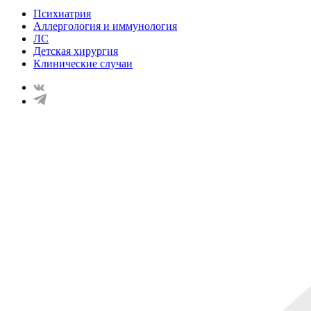
Психиатрия
Аллергология и иммунология
ЛС
Детская хирургия
Клинические случаи