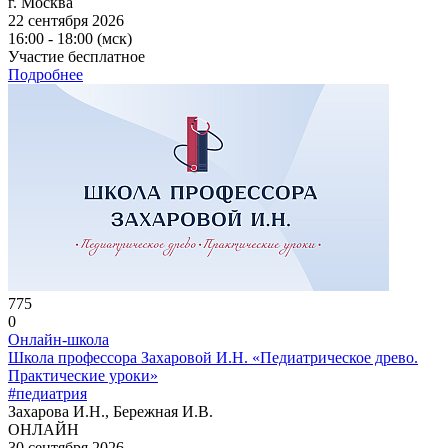
г. Москва
22 сентября 2026
16:00 - 18:00 (мск)
Участие бесплатное
Подробнее
775
0
Онлайн-школа
Школа профессора Захаровой И.Н. «Педиатрическое древо.
Практические уроки»
#педиатрия
Захарова И.Н., Бережная И.В.
ОНЛАЙН
30 сентября 2026