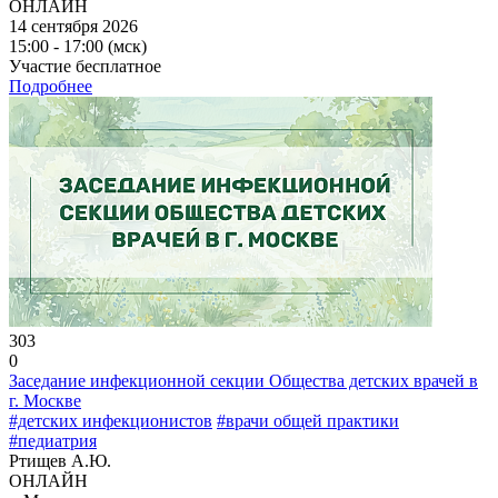
ОНЛАЙН
14 сентября 2026
15:00 - 17:00 (мск)
Участие бесплатное
Подробнее
303
0
Заседание инфекционной секции Общества детских врачей в
г. Москве
#детских инфекционистов
#врачи общей практики
#педиатрия
Ртищев А.Ю.
ОНЛАЙН