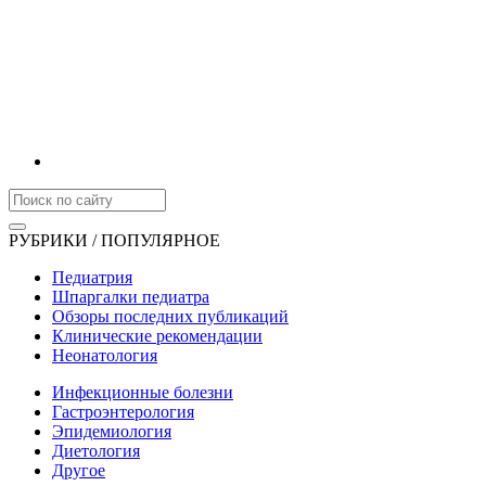
РУБРИКИ / ПОПУЛЯРНОЕ
Педиатрия
Шпаргалки педиатра
Обзоры последних публикаций
Клинические рекомендации
Неонатология
Инфекционные болезни
Гастроэнтерология
Эпидемиология
Диетология
Другое