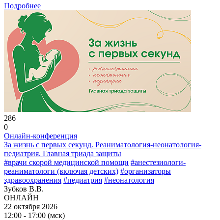
Подробнее
286
0
Онлайн-конференция
За жизнь с первых секунд. Реаниматология-неонатология-
педиатрия. Главная триада защиты
#врачи скорой медицинской помощи
#анестезиологи-
реаниматологи (включая детских)
#организаторы
здравоохранения
#педиатрия
#неонатология
Зубков В.В.
ОНЛАЙН
22 октября 2026
12:00 - 17:00 (мск)