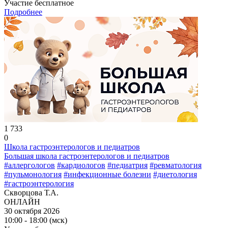
Участие бесплатное
Подробнее
1 733
0
Школа гастроэнтерологов и педиатров
Большая школа гастроэнтерологов и педиатров
#аллергологов
#кардиологов
#педиатрия
#ревматология
#пульмонология
#инфекционные болезни
#диетология
#гастроэнтерология
Скворцова Т.А.
ОНЛАЙН
30 октября 2026
10:00 - 18:00 (мск)