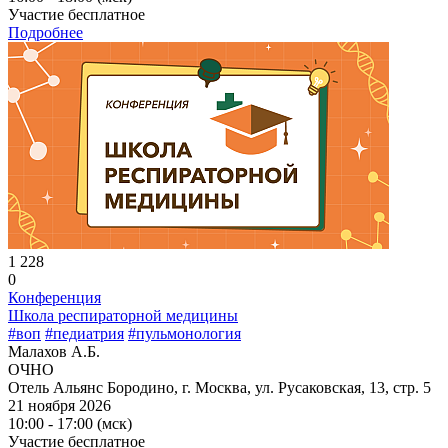
Участие бесплатное
Подробнее
1 228
0
Конференция
Школа респираторной медицины
#воп
#педиатрия
#пульмонология
Малахов А.Б.
ОЧНО
Отель Альянс Бородино, г. Москва, ул. Русаковская, 13, стр. 5
21 ноября 2026
10:00 - 17:00 (мск)
Участие бесплатное