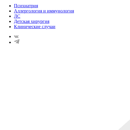
Психиатрия
Аллергология и иммунология
ЛС
Детская хирургия
Клинические случаи