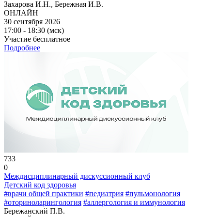
Захарова И.Н., Бережная И.В.
ОНЛАЙН
30 сентября 2026
17:00 - 18:30 (мск)
Участие бесплатное
Подробнее
733
0
Междисциплинарный дискуссионный клуб
Детский код здоровья
#врачи общей практики
#педиатрия
#пульмонология
#оториноларингология
#аллергология и иммунология
Бережанский П.В.