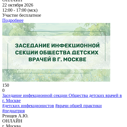
22 октября 2026
12:00 - 17:00 (мск)
Участие бесплатное
Подробнее
150
0
Заседание инфекционной секции Общества детских врачей в
г. Москве
#детских инфекционистов
#врачи общей практики
#педиатрия
Ртищев А.Ю.
ОНЛАЙН
г. Москва