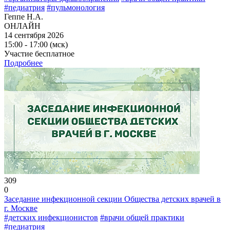
#педиатрия
#пульмонология
Геппе Н.А.
ОНЛАЙН
14 сентября 2026
15:00 - 17:00 (мск)
Участие бесплатное
Подробнее
309
0
Заседание инфекционной секции Общества детских врачей в
г. Москве
#детских инфекционистов
#врачи общей практики
#педиатрия