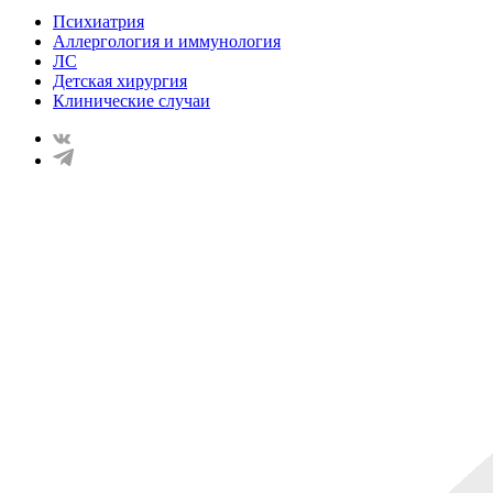
Психиатрия
Аллергология и иммунология
ЛС
Детская хирургия
Клинические случаи