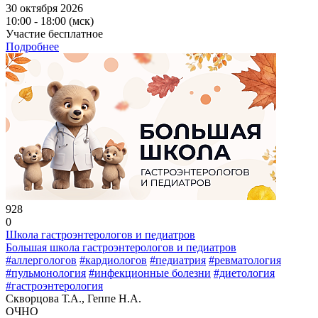
30 октября 2026
10:00 - 18:00 (мск)
Участие бесплатное
Подробнее
928
0
Школа гастроэнтерологов и педиатров
Большая школа гастроэнтерологов и педиатров
#аллергологов
#кардиологов
#педиатрия
#ревматология
#пульмонология
#инфекционные болезни
#диетология
#гастроэнтерология
Скворцова Т.А., Геппе Н.А.
ОЧНО