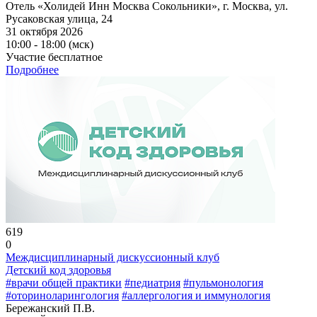
Отель «Холидей Инн Москва Сокольники», г. Москва, ул.
Русаковская улица, 24
31 октября 2026
10:00 - 18:00 (мск)
Участие бесплатное
Подробнее
619
0
Междисциплинарный дискуссионный клуб
Детский код здоровья
#врачи общей практики
#педиатрия
#пульмонология
#оториноларингология
#аллергология и иммунология
Бережанский П.В.