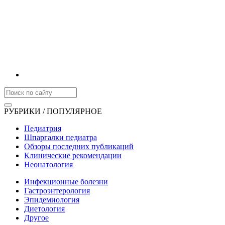
РУБРИКИ / ПОПУЛЯРНОЕ
Педиатрия
Шпаргалки педиатра
Обзоры последних публикаций
Клинические рекомендации
Неонатология
Инфекционные болезни
Гастроэнтерология
Эпидемиология
Диетология
Другое