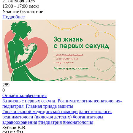
21 октября 2026
15:00 - 17:00 (мск)
Участие бесплатное
Подробнее
289
0
Онлайн-конференция
За жизнь с первых секунд. Реаниматология-неонатология-
педиатрия. Главная триада защиты
#врачи скорой медицинской помощи
#анестезиологи-
реаниматологи (включая детских)
#организаторы
здравоохранения
#педиатрия
#неонатология
Зубков В.В.
ОНЛАЙН