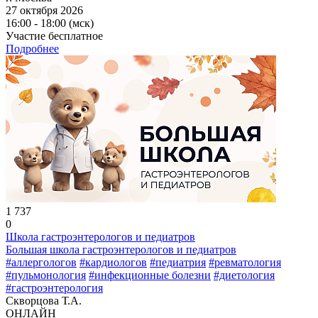
27 октября 2026
16:00 - 18:00 (мск)
Участие бесплатное
Подробнее
1 737
0
Школа гастроэнтерологов и педиатров
Большая школа гастроэнтерологов и педиатров
#аллергологов
#кардиологов
#педиатрия
#ревматология
#пульмонология
#инфекционные болезни
#диетология
#гастроэнтерология
Скворцова Т.А.
ОНЛАЙН