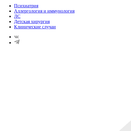
Психиатрия
Аллергология и иммунология
ЛС
Детская хирургия
Клинические случаи