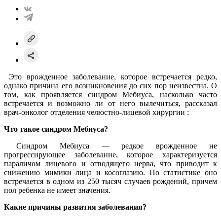
Это врожденное заболевание, которое встречается редко,
однако причина его возникновения до сих пор неизвестна. О
том, как проявляется синдром Мебиуса, насколько часто
встречается и возможно ли от него вылечиться, рассказал
врач-онколог отделения челюстно-лицевой хирургии :
Что такое синдром Мебиуса?
Синдром Мебиуса — редкое врожденное не
прогрессирующее заболевание, которое характеризуется
параличом лицевого и отводящего нерва, что приводит к
снижению мимики лица и косоглазию. По статистике оно
встречается в одном из 250 тысяч случаев рождений, причем
пол ребенка не имеет значения.
Какие причины развития заболевания?