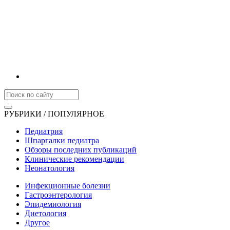
РУБРИКИ / ПОПУЛЯРНОЕ
Педиатрия
Шпаргалки педиатра
Обзоры последних публикаций
Клинические рекомендации
Неонатология
Инфекционные болезни
Гастроэнтерология
Эпидемиология
Диетология
Другое