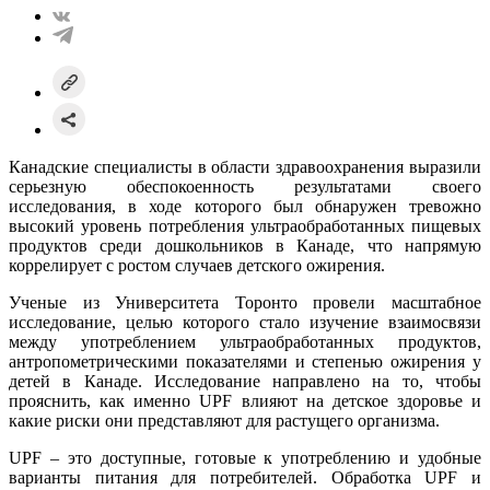
Канадские специалисты в области здравоохранения выразили
серьезную обеспокоенность результатами своего
исследования, в ходе которого был обнаружен тревожно
высокий уровень потребления ультраобработанных пищевых
продуктов среди дошкольников в Канаде, что напрямую
коррелирует с ростом случаев детского ожирения.
Ученые из Университета Торонто провели масштабное
исследование, целью которого стало изучение взаимосвязи
между употреблением ультраобработанных продуктов,
антропометрическими показателями и степенью ожирения у
детей в Канаде. Исследование направлено на то, чтобы
прояснить, как именно UPF влияют на детское здоровье и
какие риски они представляют для растущего организма.
UPF – это доступные, готовые к употреблению и удобные
варианты питания для потребителей. Обработка UPF и