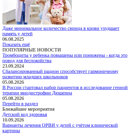
Даже минимальное количество свинца в крови ухудшает
память у детей
06.08.2025
Показать ещё
ПОПУЛЯРНЫЕ НОВОСТИ
Тромбоциты у ребенка повышены или понижены - когда это
повод для беспокойства
23.09.2024
Сбалансированный рацион способствует гармоничному
развитию младших школьников
05.08.2026
В России стартовал набор пациентов в исследование генной
терапии миодистрофии Дюшенна
05.08.2026
Перейти в раздел
Ближайшие мероприятия
Детский код здоровья
10.09.2026
Варианты лечения ОРВИ у детей с учётом клинической
картины