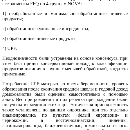
все элементы FFQ по 4 группам NOVA:
1) необработанные и минимально обработанные пищевые
продукты;
2) обработанные кулинарные ингредиенты;
3) обработанные пищевые продукты;
4) UPF.
Неоднозначности были устранены на основе консенсуса, при
этом был принят консервативный подход к классификации
продуктов питания в группе с меньшей обработкой, когда это
применимо.
Потребление UPF матерью во время беременности, уровень
образования после окончания средней школы и годовой доход
домохозяйства были оценены самостоятельно с помощью
анкет. Вес при рождении и пол ребенка при рождении были
получены из медицинских карт. Этническая принадлежность
также установлена по данным опросника, при это отдельно
анализировались по пунктам «белый европеоид» и
чернокожий, а восточноазиатский, индейцы,
латиноамериканцы, ближневосточные, южноазиаты и юго-