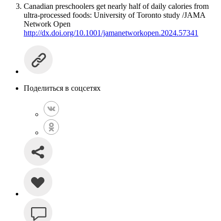
Canadian preschoolers get nearly half of daily calories from
ultra-processed foods: University of Toronto study /JAMA
Network Open
http://dx.doi.org/10.1001/jamanetworkopen.2024.57341
Поделиться в соцсетях