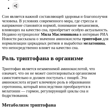
Сон является важной составляющей здоровья и благополучия
человека. В условиях современного мира, где стрессы и
напряжение становятся нормой, понимание механизмов,
влияющих на качество сна, приобретает особую актуальность.
Недавно нутрициолог
Мила Масленникова
в интервью РИА
Новости рассказала о значении аминокислоты
триптофан
для
нормализации циркадных ритмов и выработки
мелатонина
,
что непосредственно влияет на качество сна.
Роль триптофана в организме
Триптофан является незаменимой аминокислотой, что
означает, что он не может синтезироваться организмом
самостоятельно и должен поступать с пищей. Эта
аминокислота играет ключевую роль в образовании
серотонина, который впоследствии преобразуется в
мелатонин — гормон, регулирующий циклы сна и
бодрствования.
Метаболизм триптофана