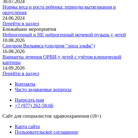
30.07.2024
Нормы веса и роста ребенка: периоды вытягивания и
округления
24.06.2024
Перейти в раздел
Ближайшие мероприятия
Нейрогенный и НЕ нейрогенный мочевой пузырь у детей
10.08.2026
Синдром Вильямса (синдром "лица эльфа")
16.08.2026
Варианты лечения ОРВИ у детей с учётом клинической
картины
14.09.2026
Перейти в раздел
Контакты
Часто задаваемые вопросы
Написать нам
+7 (977) 262-58-66
Сайт для специалистов здравоохранения (18+)
Карта сайта
Пользовательское соглашение