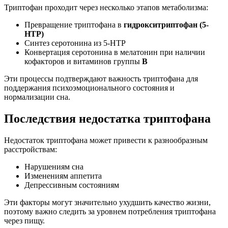
Триптофан проходит через несколько этапов метаболизма:
Превращение триптофана в
гидрокситриптофан (5-
HTP)
Синтез серотонина из 5-HTP
Конвертация серотонина в мелатонин при наличии
кофакторов и витаминов группы
В
Эти процессы подтверждают важность триптофана для
поддержания психоэмоционального состояния и
нормализации сна.
Последствия недостатка триптофана
Недостаток триптофана может привести к разнообразным
расстройствам:
Нарушениям сна
Изменениям аппетита
Депрессивным состояниям
Эти факторы могут значительно ухудшить качество жизни,
поэтому важно следить за уровнем потребления триптофана
через пищу.