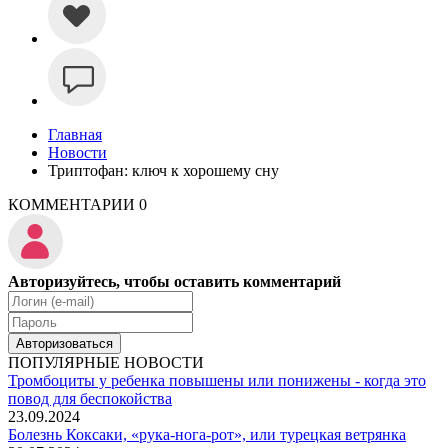
Главная
Новости
Триптофан: ключ к хорошему сну
КОММЕНТАРИИ
0
Авторизуйтесь, чтобы оставить комментарий
Авторизоваться
ПОПУЛЯРНЫЕ НОВОСТИ
Тромбоциты у ребенка повышены или понижены - когда это
повод для беспокойства
23.09.2024
Болезнь Коксаки, «рука-нога-рот», или турецкая ветрянка