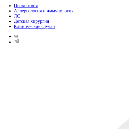
Психиатрия
Аллергология и иммунология
ЛС
Детская хирургия
Клинические случаи