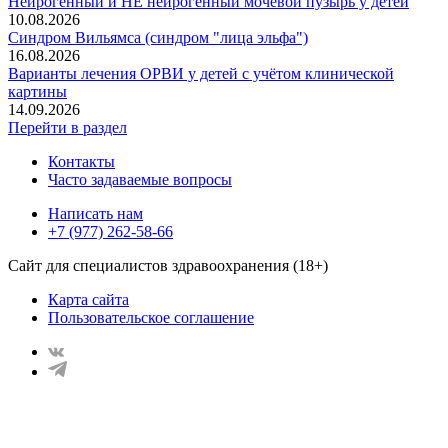
Нейрогенный и НЕ нейрогенный мочевой пузырь у детей
10.08.2026
Синдром Вильямса (синдром "лица эльфа")
16.08.2026
Варианты лечения ОРВИ у детей с учётом клинической
картины
14.09.2026
Перейти в раздел
Контакты
Часто задаваемые вопросы
Написать нам
+7 (977) 262-58-66
Сайт для специалистов здравоохранения (18+)
Карта сайта
Пользовательское соглашение