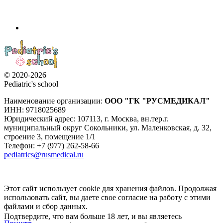
© 2020-2026
Pediatric's school
Наименование организации:
ООО
"ГК "РУСМЕДИКАЛ"
ИНН: 9718025689
Юридический адрес:
107113
,
г. Москва
,
вн.тер.г.
муниципальный округ Сокольники, ул. Маленковская, д. 32,
строение 3, помещение 1/1
Телефон: +7 (977) 262-58-66
pediatrics@rusmedical.ru
Этот сайт использует cookie для хранения файлов. Продолжая
использовать сайт, вы даете свое согласие на работу с этими
файлами и сбор данных.
Подтвердите, что вам больше 18 лет, и вы являетесь