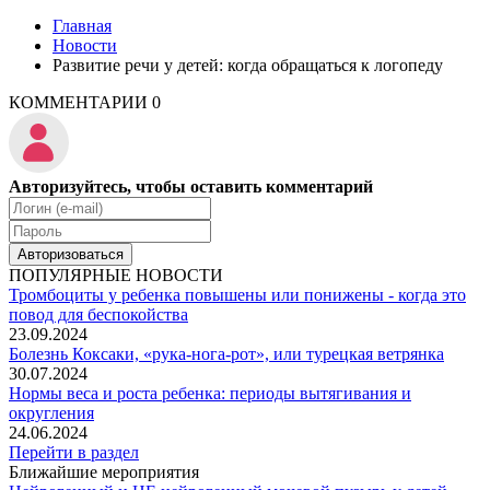
Главная
Новости
Развитие речи у детей: когда обращаться к логопеду
КОММЕНТАРИИ
0
Авторизуйтесь, чтобы оставить комментарий
Авторизоваться
ПОПУЛЯРНЫЕ НОВОСТИ
Тромбоциты у ребенка повышены или понижены - когда это
повод для беспокойства
23.09.2024
Болезнь Коксаки, «рука-нога-рот», или турецкая ветрянка
30.07.2024
Нормы веса и роста ребенка: периоды вытягивания и
округления
24.06.2024
Перейти в раздел
Ближайшие мероприятия