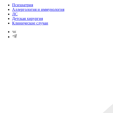
Психиатрия
Аллергология и иммунология
ЛС
Детская хирургия
Клинические случаи