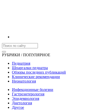
РУБРИКИ / ПОПУЛЯРНОЕ
Педиатрия
Шпаргалки педиатра
Обзоры последних публикаций
Клинические рекомендации
Неонатология
Инфекционные болезни
Гастроэнтерология
Эпидемиология
Диетология
Другое