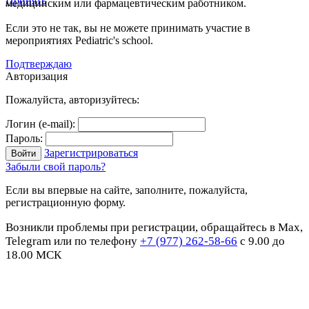
Принять
медицинским или фармацевтическим работником.
Если это не так, вы не можете принимать участие в
мероприятиях Pediatric's school.
Подтверждаю
Авторизация
Пожалуйста, авторизуйтесь:
Логин (e-mail):
Пароль:
Зарегистрироваться
Забыли свой пароль?
Если вы впервые на сайте, заполните, пожалуйста,
регистрационную форму.
Возникли проблемы при регистрации, обращайтесь в Max,
Telegram или по телефону
+7 (977) 262-58-66
с 9.00 до
18.00 МСК