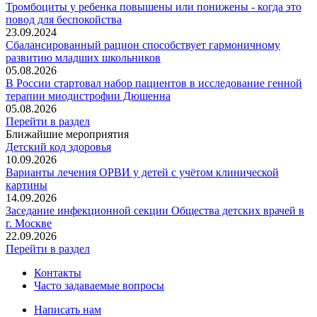
Тромбоциты у ребенка повышены или понижены - когда это
повод для беспокойства
23.09.2024
Сбалансированный рацион способствует гармоничному
развитию младших школьников
05.08.2026
В России стартовал набор пациентов в исследование генной
терапии миодистрофии Дюшенна
05.08.2026
Перейти в раздел
Ближайшие мероприятия
Детский код здоровья
10.09.2026
Варианты лечения ОРВИ у детей с учётом клинической
картины
14.09.2026
Заседание инфекционной секции Общества детских врачей в
г. Москве
22.09.2026
Перейти в раздел
Контакты
Часто задаваемые вопросы
Написать нам