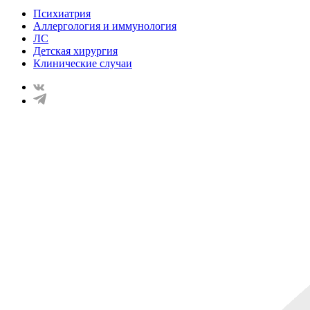
Психиатрия
Аллергология и иммунология
ЛС
Детская хирургия
Клинические случаи