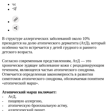
В структуре аллергических заболеваний около 10%
приходится на долю атопического дерматита (АтД), который
особенно часто встречается у детей грудного и раннего
детского возраста.
Согласно современным представлениям, АтД — это
хроническое зудящее заболевание кожи с рецидивирующим
течением, являющееся частью атопического синдрома.
Отмечается определенная закономерность в развитии
симптомов атопического синдрома, обозначаемая понятием
«атопический марш».
Атопический марш включает:
- АтД,
- пищевую аллергию,
- атопическую бронхиальную астму,
- аллергический ринит,