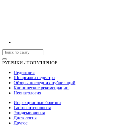
РУБРИКИ / ПОПУЛЯРНОЕ
Педиатрия
Шпаргалки педиатра
Обзоры последних публикаций
Клинические рекомендации
Неонатология
Инфекционные болезни
Гастроэнтерология
Эпидемиология
Диетология
Другое