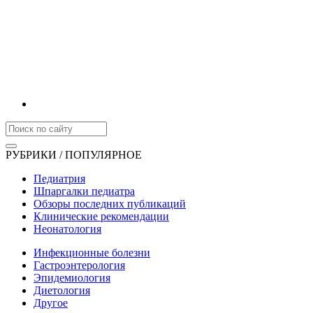
РУБРИКИ / ПОПУЛЯРНОЕ
Педиатрия
Шпаргалки педиатра
Обзоры последних публикаций
Клинические рекомендации
Неонатология
Инфекционные болезни
Гастроэнтерология
Эпидемиология
Диетология
Другое