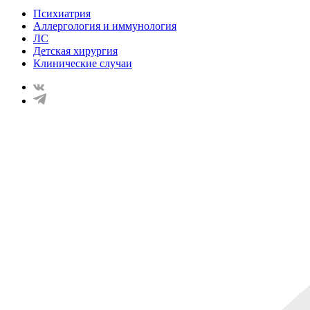
Психиатрия
Аллергология и иммунология
ЛС
Детская хирургия
Клинические случаи