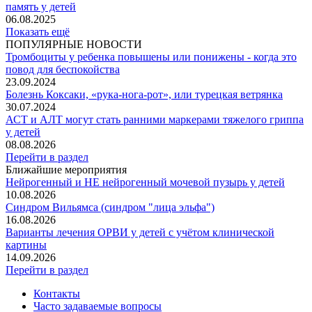
память у детей
06.08.2025
Показать ещё
ПОПУЛЯРНЫЕ НОВОСТИ
Тромбоциты у ребенка повышены или понижены - когда это
повод для беспокойства
23.09.2024
Болезнь Коксаки, «рука-нога-рот», или турецкая ветрянка
30.07.2024
АСТ и АЛТ могут стать ранними маркерами тяжелого гриппа
у детей
08.08.2026
Перейти в раздел
Ближайшие мероприятия
Нейрогенный и НЕ нейрогенный мочевой пузырь у детей
10.08.2026
Синдром Вильямса (синдром "лица эльфа")
16.08.2026
Варианты лечения ОРВИ у детей с учётом клинической
картины
14.09.2026
Перейти в раздел
Контакты
Часто задаваемые вопросы