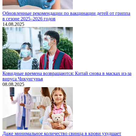
Обновленные рекомендации по вакцинации детей от гриппа
в сезоне 2025–2026 годов
14.08.2025
Ковидные времена возвращаются: Китай снова в масках из-за
вируса Чикунгунья
08.08.2025
Даже минимальное количество свинца в крови ухудшает