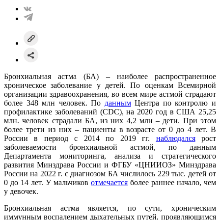
Бронхиальная астма (БА) – наиболее распространенное
хроническое заболевание у детей. По оценкам Всемирной
организации здравоохранения, во всем мире астмой страдают
более 348 млн человек. По
данным
Центра по контролю и
профилактике заболеваний (CDC), на 2020 год в США 25,25
млн. человек страдали БА, из них 4,2 млн – дети. При этом
более трети из них – пациенты в возрасте от 0 до 4 лет. В
России в период с 2014 по 2019 гг.
наблюдался
рост
заболеваемости бронхиальной астмой, по данным
Департамента мониторинга, анализа и стратегического
развития Минздрава России и ФГБУ «ЦНИИОЗ» Минздрава
России на 2022 г. с диагнозом БА числилось 229 тыс. детей от
0 до 14 лет. У мальчиков
отмечается
более раннее начало, чем
у девочек.
Бронхиальная астма является, по сути, хроническим
иммунным воспалением дыхательных путей, проявляющимся