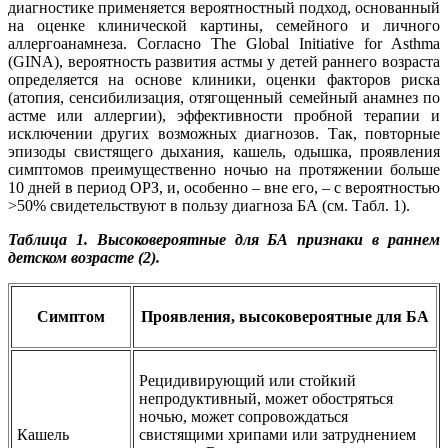
диагностике применяется вероятностный подход, основанный
на оценке клинической картины, семейного и личного
аллергоанамнеза. Согласно The Global Initiative for Asthma
(GINA), вероятность развития астмы у детей раннего возраста
определяется на основе клиники, оценки факторов риска
(атопия, сенсибилизация, отягощенный семейный анамнез по
астме или аллергии), эффективности пробной терапии и
исключении других возможных диагнозов. Так, повторные
эпизоды свистящего дыхания, кашель, одышка, проявления
симптомов преимущественно ночью на протяжении больше
10 дней в период ОРЗ, и, особенно – вне его, – с вероятностью
>50% свидетельствуют в пользу диагноза БА (см. Табл. 1).
Таблица 1. Высоковероятные для БА признаки в раннем
детском возрасте (2).
Симптом
Проявления, высоковероятные для БА
Рецидивирующий или стойкий
непродуктивный, может обостряться
ночью, может сопровождаться
Кашель
свистящими хрипами или затруднением