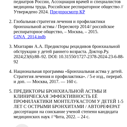
педиатров России, Ассоциация врачей и специалистов
медицины труда, Российское респираторное общество //
Утверждено 2024.
Предпросмотр КР
Глобальная стратегия лечения и профилактики
бронхиальной астмы / Пересмотр 2014// российское
респираторное общество, – Москва, – 2015.
GINA_2014.indb
Мхитарян А.А. Предикторы рецидивов бронхиальной
обструкции у детей раннего возраста. Доктор.Ру.
2024;23(6):88–92. DOI: 10.31550/1727-2378-2024-23-6-88-
92
Национальная программа «Бронхиальная астма у детей.
Стратегия лечения и профилактика». / 5-е изд., перераб.
и доп. — Москва, 2017. — 160 с.
ПРЕДИКТОРЫ БРОНХИАЛЬНОЙ АСТМЫ И
КЛИНИЧЕСКАЯ ЭФФЕКТИВНОСТЬ ЕЁ
ПРОФИЛАКТИКИ МОНТЕЛУКАСТОМ У ДЕТЕЙ 1-5
ЛЕТ С ОСТРЫМИ БРОНХИТАМИ / АВТОРЕФЕРАТ
диссертации на соискание ученой степени кандидата
медицинских наук // Чита, 2022. – 24 с.