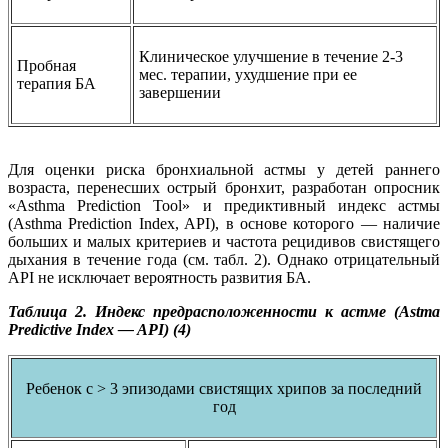
Клиническое улучшение в течение 2-3
Пробная
мес. терапии, ухудшение при ее
терапия БА
завершении
Для оценки риска бронхиальной астмы у детей раннего
возраста, перенесших острый бронхит, разработан опросник
«Asthma Prediction Tool» и предиктивный индекс астмы
(Asthma Prediction Index, API), в основе которого — наличие
больших и малых критериев и частота рецидивов свистящего
дыхания в течение года (см. табл. 2). Однако отрицательный
API не исключает вероятность развития БА.
Таблица 2. Индекс предрасположенности к астме (Astma
Predictive Index — API) (4)
Ребенок с > 3 эпизодами свистящих хрипов за последний
год