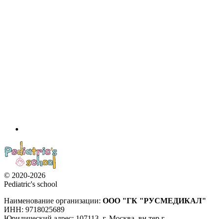
© 2020-2026
Pediatric's school
Наименование организации:
ООО
"ГК "РУСМЕДИКАЛ"
ИНН: 9718025689
Юридический адрес:
107113
,
г. Москва
,
вн.тер.г.