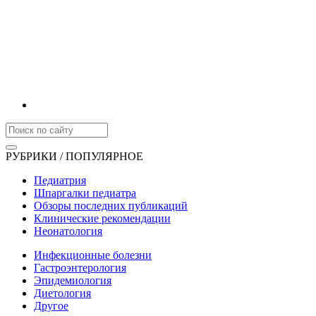
РУБРИКИ / ПОПУЛЯРНОЕ
Педиатрия
Шпаргалки педиатра
Обзоры последних публикаций
Клинические рекомендации
Неонатология
Инфекционные болезни
Гастроэнтерология
Эпидемиология
Диетология
Другое