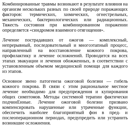
Комбинированные травмы возникают в результате влияния на
организм нескольких разных по своей природе поражающих
факторов: термических, химических, огнестрельных,
механических, бактериологических или радиационных.
Тяжесть состояния при комбинированном поражении
определяется «синдромом взаимного отягощения».
Лечение пострадавших от ожогов ― комплексный,
непрерывный, последовательный и многоэтапный процесс,
направленный на восстановление кожного покрова,
профилактику и лечение осложнений. Проводится на всех
этапах эвакуации и лечения обожженных, в соответствии с
установленным объемом медицинской помощи для каждого
из этапов.
Основное звено патогенеза ожоговой болезни ― гибель
кожного покрова. В связи с этим рациональное местное
лечение необходимо для предупреждения и купирования
общих симптомов. Методы системной терапии фактически
подчинЕнные. Лечение ожоговой болезни призвано
компенсировать нарушенные или утраченные функции,
обеспечить наиболее благоприятный фон в пред- и
послеоперационном периодах, предупредить или устранить
возникшие осложнения.