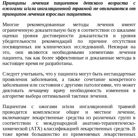
Принципы лечения пациентов детского возраста с
ожогами и/или ингаляционной травмой не отличаются от
принципов лечения взрослых пациентов.
Многие рекомендованные методы лечения имеют
ограниченную доказательную базу в соответствии со шкалами
оценки уровня достоверности доказательств и уровня
убедительности рекомендаций по причине отсутствия
посвященных им клинических исследований. Невзирая на
это, они являются необходимыми элементами лечения
пациента, так как более эффективные и доказанные методы в
настоящее время не разработаны.
Следует учитывать, что у пациента могут быть нестандартные
проявления заболевания, а также сочетание конкретного
заболевания или состояния с другими патологиями, что может
диктовать лечащему врачу необходимость изменения в
алгоритме выбора оптимальной тактики лечения.
Пациентам с ожогами и/или ингаляционной травмой
проводится комплексное общее и местное лечение,
включающее лекарственные средства из различных групп в
соответствии с международной анатомо-терапевтическо-
химической (АТХ) классификацией лекарственных средств. В
тоже время большинство из применяемых лекарственных