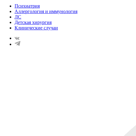
Психиатрия
Аллергология и иммунология
ЛС
Детская хирургия
Клинические случаи