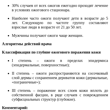
30% случаев от всех ожогов ежегодно проходят лечение
в условиях ожогового стационара.
Наиболее часто ожоги получают дети в возрасте до 5
лет. Следующую по частоте группу составляют
взрослые люди в возрасте от 21 до 50 лет.
Мужчины получают ожоги чаще женщин.
Алгоритмы действий врача
Классификация по глубине ожогового поражения кожи
I степень – ожоги в пределах эпидермиса
(эпидермальные, поверхностные);
II степень – ожоги распространяются на сосочковый
слой дермы с сохранением дериватов кожи (дермальные,
«пограничные»);
III степень – поражение всех слоев кожи вплоть до
собственной фасции, в ряде случаев с повреждением
субфасциальных структур (глубокие).
Комментарий: