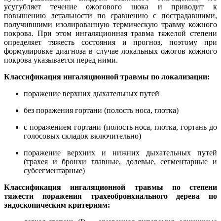
усугубляет течение ожогового шока и приводит к
повышению летальности по сравнению с пострадавшими,
получившими изолированную термическую травму кожного
покрова. При этом ингаляционная травма тяжелой степени
определяет тяжесть состояния и прогноз, поэтому при
формулировке диагноза в случае локальных ожогов кожного
покрова указывается перед ними.
Классификация ингаляционной травмы по локализации:
поражение верхних дыхательных путей
без поражения гортани (полость носа, глотка)
с поражением гортани (полость носа, глотка, гортань до
голосовых складок включительно)
поражение верхних и нижних дыхательных путей
(трахея и бронхи главные, долевые, сегментарные и
субсегментарные)
Классификация ингаляционной травмы по степени
тяжести поражения трахеобронхиального дерева по
эндоскопическим критериям: