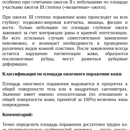
особенно при сочетании ожогов II с небольшими по площади
участками ожогов III степени («мозаичные» ожоги).
При ожогах III степени поражение кожи происходит на всю
глубину: подкожно-жировая клетчатка, мышцы, фасции и
кости. Только небольшие по площади глубокие ожоги
заживают за счет контракции раны и краевой эпителизации.
Во всех остальных случаях самостоятельное заживление
невозможно, и возникает необходимость в проведении
различных видов кожной пластики. После заживления всегда
остается нарушение пигментации кожи, образуются
послеожоговые рубцы, могут развиться рубцовые
деформации.
Классификация по площади ожогового поражения кожи
Площадь ожогового поражения выражается в процентах к
общей поверхности тела или в квадратных сантиметрах.
Значение имеет именно относительная (по отношению к
общей поверхности кожи, принятой за 100%) величина зоны
повреждения.
Комментарий:
Точно определить площадь поражения достаточно трудно из-
за индивидуальных особенностей человека ― роста, массы,