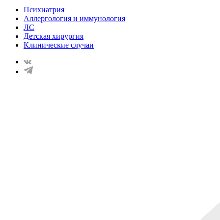
Психиатрия
Аллергология и иммунология
ЛС
Детская хирургия
Клинические случаи