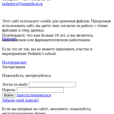
pediatrics@rusmedical.ru
Этот сайт использует cookie для хранения файлов. Продолжая
использовать сайт, вы даете свое согласие на работу с этими
файлами и сбор данных.
Подтвердите, что вам больше 18 лет, и вы являетесь
Принять
медицинским или фармацевтическим работником.
Если это не так, вы не можете принимать участие в
мероприятиях Pediatric's school.
Подтверждаю
Авторизация
Пожалуйста, авторизуйтесь:
Логин (e-mail):
Пароль:
Зарегистрироваться
Забыли свой пароль?
Если вы впервые на сайте, заполните, пожалуйста,
регистрационную форму.