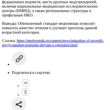
федеральных ведомств, шесть крупных медучреждений,
включая национальные медицинские исследовательские
центры (НМИЦ), а также региональные структуры и
профильные НКО.
Выводы: Обновленный стандарт медпомощи позволит
повысить качество лечения и улучшит прогнозы данной
возрастной категории.
Ссылка:
https://medvestnik.ru/content/news/minzdrav-rf-utverdil-
novyi-standart-pomoshi-detyam-s-ojireniem.html
Поделиться в соцсетях