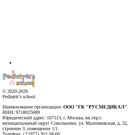
© 2020-2026
Pediatric's school
Наименование организации:
ООО
"ГК "РУСМЕДИКАЛ"
ИНН: 9718025689
Юридический адрес:
107113
,
г. Москва
,
вн.тер.г.
муниципальный округ Сокольники, ул. Маленковская, д. 32,
строение 3, помещение 1/1
Телефон: +7 (977) 262-58-66