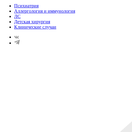
Психиатрия
Аллергология и иммунология
ЛС
Детская хирургия
Клинические случаи