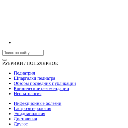
РУБРИКИ / ПОПУЛЯРНОЕ
Педиатрия
Шпаргалки педиатра
Обзоры последних публикаций
Клинические рекомендации
Неонатология
Инфекционные болезни
Гастроэнтерология
Эпидемиология
Диетология
Другое