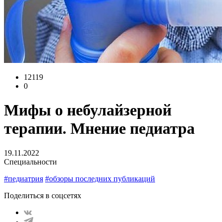
12119
0
Мифы о небулайзерной
терапии. Мнение педиатра
19.11.2022
Специальности
#педиатрия
#обзоры последних публикаций
Поделиться в соцсетях