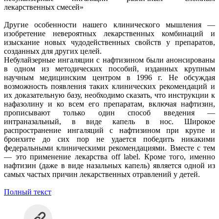
лекарственных смесей»
Другие особенности нашего клинического мышления —
изобретение невероятных лекарственных комбинаций и
изыскание новых чудодейственных свойств у препаратов,
созданных для других целей.
Небулайзерные ингаляции с нафтизином были анонсированы
в одном из методических пособий, изданных крупным
научным медицинским центром в 1996 г. Не обсуждая
возможность появления таких клинических рекомендаций и
их доказательную базу, необходимо сказать, что инструкции к
нафазолину и ко всем его препаратам, включая нафтизин,
прописывают только один способ введения —
интраназальный, в виде капель в нос. Широкое
распространение ингаляций с нафтизином при крупе и
бронхите до сих пор не удается победить никакими
федеральными клиническими рекомендациями. Вместе с тем
— это применение лекарства off label. Кроме того, именно
нафтизин (даже в виде назальных капель) является одной из
самых частых причин лекарственных отравлений у детей.
Полный текст