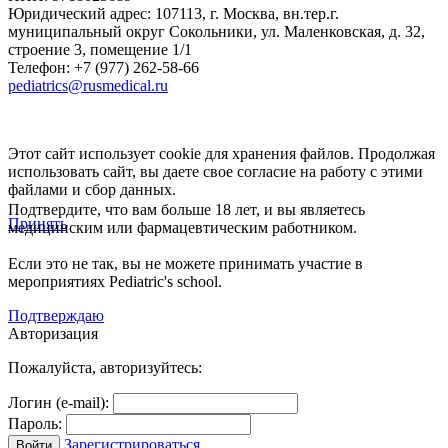
Юридический адрес:
107113
,
г. Москва
,
вн.тер.г.
муниципальный округ Сокольники, ул. Маленковская, д. 32,
строение 3, помещение 1/1
Телефон: +7 (977) 262-58-66
pediatrics@rusmedical.ru
Этот сайт использует cookie для хранения файлов. Продолжая
использовать сайт, вы даете свое согласие на работу с этими
файлами и сбор данных.
Подтвердите, что вам больше 18 лет, и вы являетесь
Принять
медицинским или фармацевтическим работником.
Если это не так, вы не можете принимать участие в
мероприятиях Pediatric's school.
Подтверждаю
Авторизация
Пожалуйста, авторизуйтесь:
Логин (e-mail):
Пароль:
Зарегистрироваться