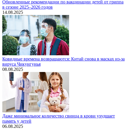
Обновленные рекомендации по вакцинации детей от гриппа
в сезоне 2025–2026 годов
14.08.2025
Ковидные времена возвращаются: Китай снова в масках из-за
вируса Чикунгунья
08.08.2025
Даже минимальное количество свинца в крови ухудшает
память у детей
06.08.2025