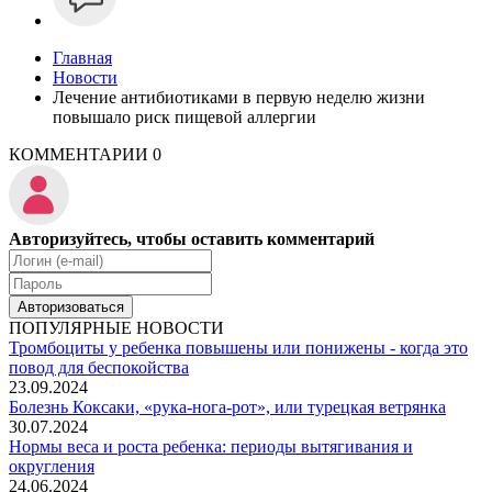
Главная
Новости
Лечение антибиотиками в первую неделю жизни
повышало риск пищевой аллергии
КОММЕНТАРИИ
0
Авторизуйтесь, чтобы оставить комментарий
Авторизоваться
ПОПУЛЯРНЫЕ НОВОСТИ
Тромбоциты у ребенка повышены или понижены - когда это
повод для беспокойства
23.09.2024
Болезнь Коксаки, «рука-нога-рот», или турецкая ветрянка
30.07.2024
Нормы веса и роста ребенка: периоды вытягивания и
округления
24.06.2024