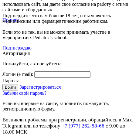
использовать сайт, вы даете свое согласие на работу с этими
файлами и сбор данных.
Подтвердите, что вам больше 18 лет, и вы являетесь
Принять
медицинским или фармацевтическим работником.
Если это не так, вы не можете принимать участие в
мероприятиях Pediatric's school.
Подтверждаю
Авторизация
Пожалуйста, авторизуйтесь:
Логин (e-mail):
Пароль:
Зарегистрироваться
Забыли свой пароль?
Если вы впервые на сайте, заполните, пожалуйста,
регистрационную форму.
Возникли проблемы при регистрации, обращайтесь в Max,
Telegram или по телефону
+7 (977) 262-58-66
с 9.00 до
18.00 МСК