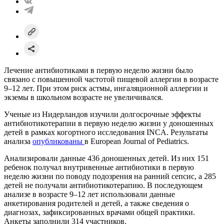
Лечение антибиотиками в первую неделю жизни было
связано с повышенной частотой пищевой аллергии в возрасте
9–12 лет. При этом риск астмы, ингаляционной аллергии и
экземы в школьном возрасте не увеличивался.
Ученые из Нидерландов изучили долгосрочные эффекты
антибиотикотерапии в первую неделю жизни у доношенных
детей в рамках когортного исследования INCA. Результаты
анализа
опубликованы
в European Journal of Pediatrics.
Анализировали данные 436 доношенных детей. Из них 151
ребенок получал внутривенные антибиотики в первую
неделю жизни по поводу подозрения на ранний сепсис, а 285
детей не получали антибиотикотерапию. В последующем
анализе в возрасте 9–12 лет использовали данные
анкетирования родителей и детей, а также сведения о
диагнозах, зафиксированных врачами общей практики.
Анкеты заполнили 314 участников.