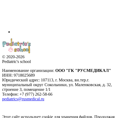
© 2020-2026
Pediatric's school
Наименование организации:
ООО
"ГК "РУСМЕДИКАЛ"
ИНН: 9718025689
Юридический адрес:
107113
,
г. Москва
,
вн.тер.г.
муниципальный округ Сокольники, ул. Маленковская, д. 32,
строение 3, помещение 1/1
Телефон: +7 (977) 262-58-66
pediatrics@rusmedical.ru
Этот сайт использует cookie для хранения файлов. Продолжая