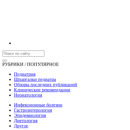
РУБРИКИ / ПОПУЛЯРНОЕ
Педиатрия
Шпаргалки педиатра
Обзоры последних публикаций
Клинические рекомендации
Неонатология
Инфекционные болезни
Гастроэнтерология
Эпидемиология
Диетология
Другое