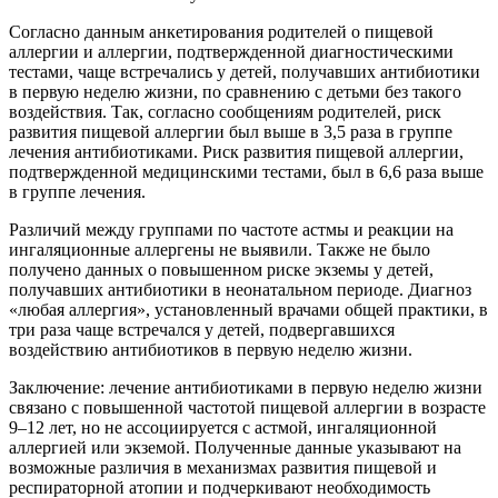
Согласно данным анкетирования родителей о пищевой
аллергии и аллергии, подтвержденной диагностическими
тестами, чаще встречались у детей, получавших антибиотики
в первую неделю жизни, по сравнению с детьми без такого
воздействия. Так, согласно сообщениям родителей, риск
развития пищевой аллергии был выше в 3,5 раза в группе
лечения антибиотиками. Риск развития пищевой аллергии,
подтвержденной медицинскими тестами, был в 6,6 раза выше
в группе лечения.
Различий между группами по частоте астмы и реакции на
ингаляционные аллергены не выявили. Также не было
получено данных о повышенном риске экземы у детей,
получавших антибиотики в неонатальном периоде. Диагноз
«любая аллергия», установленный врачами общей практики, в
три раза чаще встречался у детей, подвергавшихся
воздействию антибиотиков в первую неделю жизни.
Заключение: лечение антибиотиками в первую неделю жизни
связано с повышенной частотой пищевой аллергии в возрасте
9–12 лет, но не ассоциируется с астмой, ингаляционной
аллергией или экземой. Полученные данные указывают на
возможные различия в механизмах развития пищевой и
респираторной атопии и подчеркивают необходимость