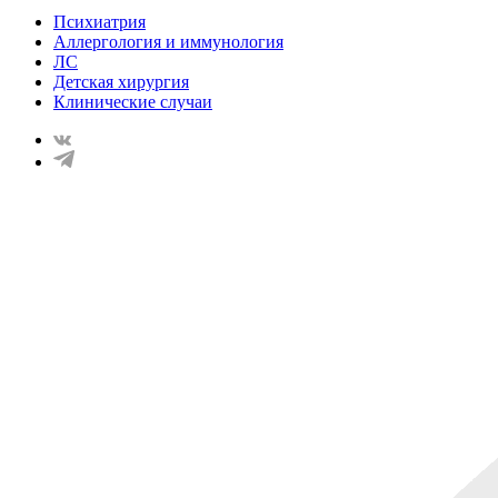
Психиатрия
Аллергология и иммунология
ЛС
Детская хирургия
Клинические случаи