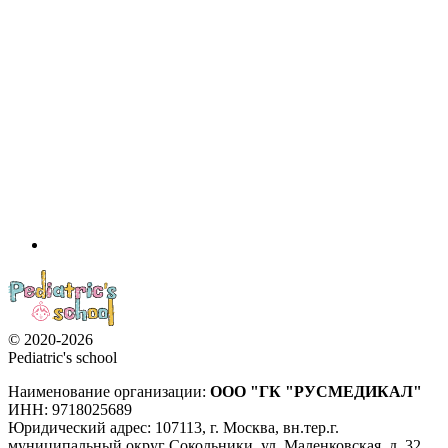
© 2020-2026
Pediatric's school
Наименование организации:
ООО
"ГК "РУСМЕДИКАЛ"
ИНН: 9718025689
Юридический адрес:
107113
,
г. Москва
,
вн.тер.г.
муниципальный округ Сокольники, ул. Маленковская, д. 32,