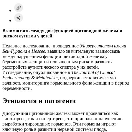
Взаимосвязь между дисфункцией щитовидной железы и
риском аутизма у детей
Недавнее исследование, проведенное
Университетом имени
Бен-Гуриона в Негеве
, выявило значительную взаимосвязь
между нарушением функции щитовидной железы у
беременных женщин и повышенным риском развития
расстройств аутистического спектра у их детей.
Исследование, опубликованное в
The Journal of Clinical
Endocrinology & Metabolism
, подчеркивает критическую
важность мониторинга гормонального фона женщин в период
беременности.
Этиология и патогенез
Дисфункция щитовидной железы может проявляться как
гипотиреоз, так и гипертиреоз, что приводит к нарушению
выработки тиреоидных гормонов. Эти гормоны играют
ключевую роль в развитии нервной системы плода.