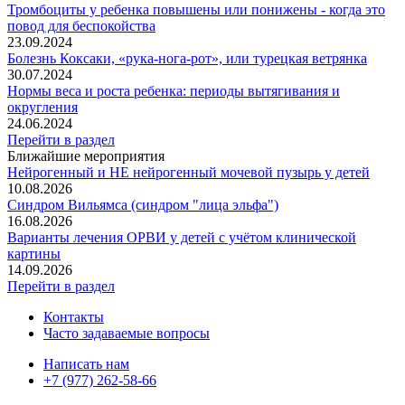
Тромбоциты у ребенка повышены или понижены - когда это
повод для беспокойства
23.09.2024
Болезнь Коксаки, «рука-нога-рот», или турецкая ветрянка
30.07.2024
Нормы веса и роста ребенка: периоды вытягивания и
округления
24.06.2024
Перейти в раздел
Ближайшие мероприятия
Нейрогенный и НЕ нейрогенный мочевой пузырь у детей
10.08.2026
Синдром Вильямса (синдром "лица эльфа")
16.08.2026
Варианты лечения ОРВИ у детей с учётом клинической
картины
14.09.2026
Перейти в раздел
Контакты
Часто задаваемые вопросы
Написать нам
+7 (977) 262-58-66