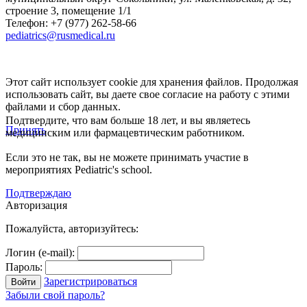
строение 3, помещение 1/1
Телефон: +7 (977) 262-58-66
pediatrics@rusmedical.ru
Этот сайт использует cookie для хранения файлов. Продолжая
использовать сайт, вы даете свое согласие на работу с этими
файлами и сбор данных.
Подтвердите, что вам больше 18 лет, и вы являетесь
Принять
медицинским или фармацевтическим работником.
Если это не так, вы не можете принимать участие в
мероприятиях Pediatric's school.
Подтверждаю
Авторизация
Пожалуйста, авторизуйтесь:
Логин (e-mail):
Пароль:
Зарегистрироваться
Забыли свой пароль?