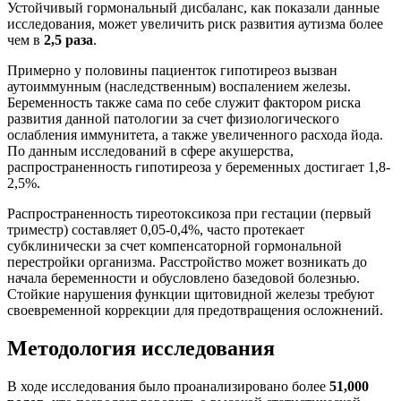
Устойчивый гормональный дисбаланс, как показали данные
исследования, может увеличить риск развития аутизма более
чем в
2,5 раза
.
Примерно у половины пациенток гипотиреоз вызван
аутоиммунным (наследственным) воспалением железы.
Беременность также сама по себе служит фактором риска
развития данной патологии за счет физиологического
ослабления иммунитета, а также увеличенного расхода йода.
По данным исследований в сфере акушерства,
распространенность гипотиреоза у беременных достигает 1,8-
2,5%.
Распространенность тиреотоксикоза при гестации (первый
триместр) составляет 0,05-0,4%, часто протекает
субклинически за счет компенсаторной гормональной
перестройки организма. Расстройство может возникать до
начала беременности и обусловлено базедовой болезнью.
Стойкие нарушения функции щитовидной железы требуют
своевременной коррекции для предотвращения осложнений.
Методология исследования
В ходе исследования было проанализировано более
51,000