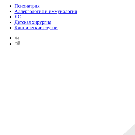
Психиатрия
Аллергология и иммунология
ЛС
Детская хирургия
Клинические случаи