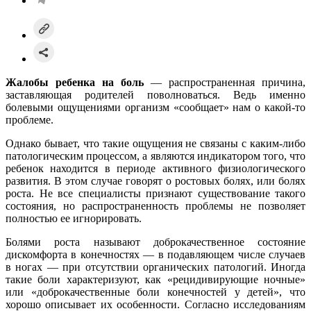
Жалобы ребенка на боль
— распространенная причина,
заставляющая родителей поволноваться. Ведь именно
болевыми ощущениями организм «сообщает» нам о какой-то
проблеме.
Однако бывает, что такие ощущения не связаны с каким-либо
патологическим процессом, а являются индикатором того, что
ребенок находится в периоде активного физиологического
развития. В этом случае говорят о ростовых болях, или болях
роста. Не все специалисты признают существование такого
состояния, но распространенность проблемы не позволяет
полностью ее игнорировать.
Болями роста называют доброкачественное состояние
дискомфорта в конечностях — в подавляющем числе случаев
в ногах — при отсутствии органических патологий. Иногда
такие боли характеризуют, как «рецидивирующие ночные»
или «доброкачественные боли конечностей у детей», что
хорошо описывает их особенности. Согласно исследованиям