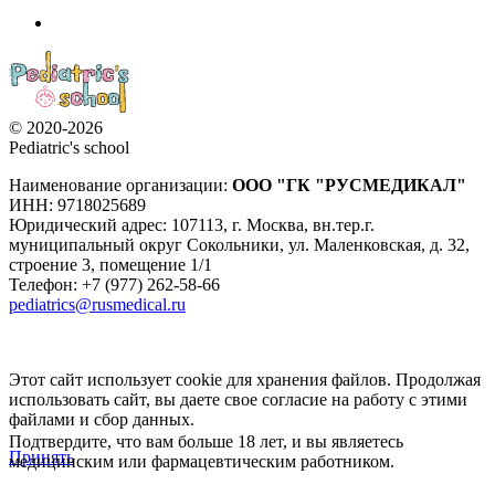
© 2020-2026
Pediatric's school
Наименование организации:
ООО
"ГК "РУСМЕДИКАЛ"
ИНН: 9718025689
Юридический адрес:
107113
,
г. Москва
,
вн.тер.г.
муниципальный округ Сокольники, ул. Маленковская, д. 32,
строение 3, помещение 1/1
Телефон: +7 (977) 262-58-66
pediatrics@rusmedical.ru
Этот сайт использует cookie для хранения файлов. Продолжая
использовать сайт, вы даете свое согласие на работу с этими
файлами и сбор данных.
Подтвердите, что вам больше 18 лет, и вы являетесь
Принять
медицинским или фармацевтическим работником.