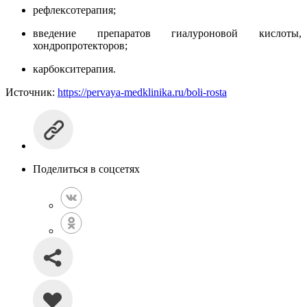
рефлексотерапия;
введение препаратов гиалуроновой кислоты,
хондропротекторов;
карбокситерапия.
Источник:
https://pervaya-medklinika.ru/boli-rosta
Поделиться в соцсетях