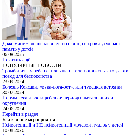
Даже минимальное количество свинца в крови ухудшает
память у детей
06.08.2025
Показать ещё
ПОПУЛЯРНЫЕ НОВОСТИ
Тромбоциты у ребенка повышены или понижены - когда это
повод для беспокойства
23.09.2024
Болезнь Коксаки, «рука-нога-рот», или турецкая ветрянка
30.07.2024
Нормы веса и роста ребенка: периоды вытягивания и
округления
24.06.2024
Перейти в раздел
Ближайшие мероприятия
Нейрогенный и НЕ нейрогенный мочевой пузырь у детей
10.08.2026