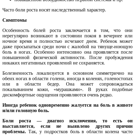
Часто боли роста носят наследственный характер.
Симптомы
Особенность болей роста заключается в том, что они
нерегулярно возникают в состоянии покоя в вечернее или
ночное время и полностью исчезают днем. Ребенок может
даже просыпаться среди ночи с жалобой на тянуще-ноющую
боль в ногах. Особенно интенсивно она проявляется после
повышенной физической активности. После пробуждения
никаких негативных проявлений не сохраняется.
Болезненность локализуется в основном симметрично на
обеих ногах в области голени, иногда в коленях, голеностопах
или в области бедер. Она может сопровождаться
покалыванием кожи, «мурашками». В руках подобные
дискомфортные ощущения проявляются очень редко.
Иногда ребенок одновременно жалуется на боль в животе
и/или головную боль.
Боли роста — диагноз исключения, то есть он
выставляется, если не выявлено других причин
проблемы.
Так, у подростков боль в области колена часто