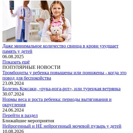
Даже минимальное количество свинца в крови ухудшает
память у детей
06.08.2025
Показать ещё
ПОПУЛЯРНЫЕ НОВОСТИ
Тромбоциты у ребенка повышены или понижены - когда это
повод для беспокойства
23.09.2024
Болезнь Коксаки, «рука-нога-рот», или турецкая ветрянка
30.07.2024
Нормы веса и роста ребенка: периоды вытягивания и
округления
24.06.2024
Перейти в раздел
Ближайшие мероприятия
Нейрогенный и НЕ нейрогенный мочевой пузырь у детей
10.08.2026