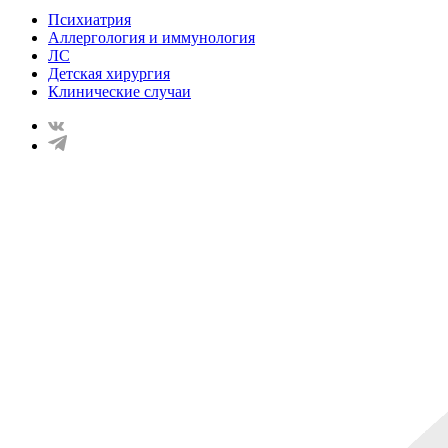
Психиатрия
Аллергология и иммунология
ЛС
Детская хирургия
Клинические случаи