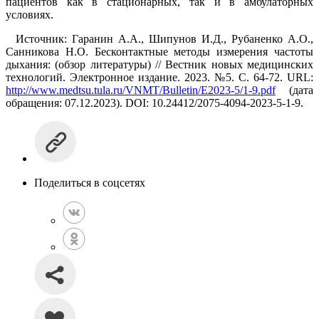
пациентов как в стационарных, так и в амбулаторных
условиях.
Источник: Гаранин А.А., Шипунов И.Д., Рубаненко А.О.,
Санникова Н.О. Бесконтактные методы измерения частоты
дыхания: (обзор литературы) // Вестник новых медицинских
технологий. Электронное издание. 2023. №5. C. 64-72. URL:
http://www.medtsu.tula.ru/VNMT/Bulletin/E2023-5/1-9.pdf
(дата
обращения: 07.12.2023). DOI: 10.24412/2075-4094-2023-5-1-9.
Поделиться в соцсетях