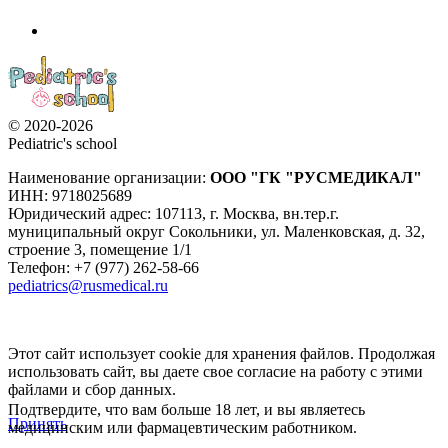
© 2020-2026
Pediatric's school
Наименование организации:
ООО
"ГК "РУСМЕДИКАЛ"
ИНН: 9718025689
Юридический адрес:
107113
,
г. Москва
,
вн.тер.г.
муниципальный округ Сокольники, ул. Маленковская, д. 32,
строение 3, помещение 1/1
Телефон: +7 (977) 262-58-66
pediatrics@rusmedical.ru
Этот сайт использует cookie для хранения файлов. Продолжая
использовать сайт, вы даете свое согласие на работу с этими
файлами и сбор данных.
Подтвердите, что вам больше 18 лет, и вы являетесь
Принять
медицинским или фармацевтическим работником.