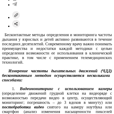
Бесконтактные методы определения и мониторинга частоты
дыхания у взрослых и детей активно развиваются в течение
последних десятилетий. Современному врачу важно понимать
преимущества и недостатки каждой методики с целью
определения возможности ее использования в клинической
практике, в том числе с применением телемедицинских
технологий.
Измерение
частоты дыхательных движений (
ЧДД
)
бесконтактным методом осуществляется
несколькими
способами
:
1.
Видеомониторинг
с использованием камеры
(определение движений грудной клетки на видеоряде с
возможностью передачи видео в центр, осуществляющий
мониторинг; погрешность – до 3 вдохов в минуту) или
постобработк
и
видео
снятого на камеру ноутбука или
смартфон (анализ изменения насыщенности пикселей