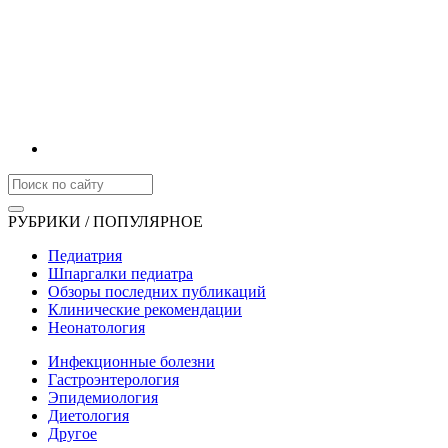
РУБРИКИ / ПОПУЛЯРНОЕ
Педиатрия
Шпаргалки педиатра
Обзоры последних публикаций
Клинические рекомендации
Неонатология
Инфекционные болезни
Гастроэнтерология
Эпидемиология
Диетология
Другое