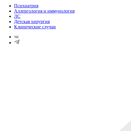
Психиатрия
Аллергология и иммунология
ЛС
Детская хирургия
Клинические случаи