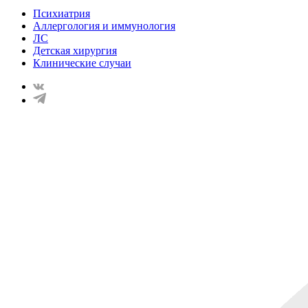
Психиатрия
Аллергология и иммунология
ЛС
Детская хирургия
Клинические случаи