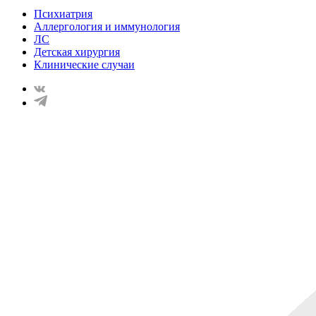
Психиатрия
Аллергология и иммунология
ЛС
Детская хирургия
Клинические случаи