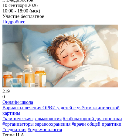
10 сентября 2026
10:00 - 18:00 (мск)
Участие бесплатное
Подробнее
219
0
Онлайн-школа
Варианты лечения ОРВИ у детей с учётом клинической
картины
#клиническая фармакология
#лабораторной диагностики
#организаторы здравоохранения
#врачи общей практики
#педиатрия
#пульмонология
Геппе Н.А.