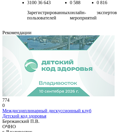
3100
36 643
0
588
0
816
Зарегистрированных
онлайн-
экспертов
пользователей
мероприятий
Рекомендации
774
0
Междисциплинарный дискуссионный клуб
Детский код здоровья
Бережанский П.В.
ОЧНО
г. Владивосток