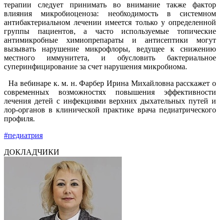
терапии следует принимать во внимание также фактор
влияния микробиоценоза: необходимость в системном
антибактериальном лечении имеется только у определенной
группы пациентов, а часто используемые топические
антимикробные химиопрепараты и антисептики могут
вызывать нарушение микрофлоры, ведущее к снижению
местного иммунитета, и обусловить бактериальное
суперинфицирование за счет нарушения микробиома.
На вебинаре к. м. н. Фарбер Ирина Михайловна расскажет о
современных возможностях повышения эффективности
лечения детей с инфекциями верхних дыхательных путей и
лор-органов в клинической практике врача педиатрического
профиля.
#педиатрия
ДОКЛАДЧИКИ