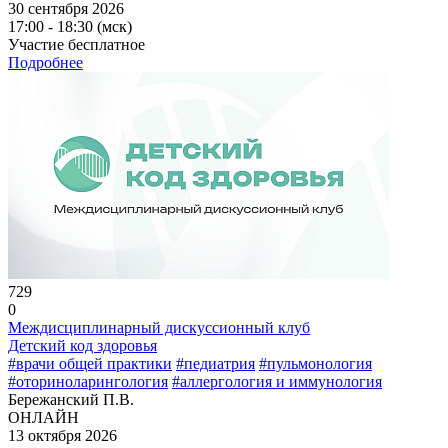
30 сентября 2026
17:00 - 18:30 (мск)
Участие бесплатное
Подробнее
729
0
Междисциплинарный дискуссионный клуб
Детский код здоровья
#врачи общей практики
#педиатрия
#пульмонология
#оториноларингология
#аллергология и иммунология
Бережанский П.В.
ОНЛАЙН
13 октября 2026