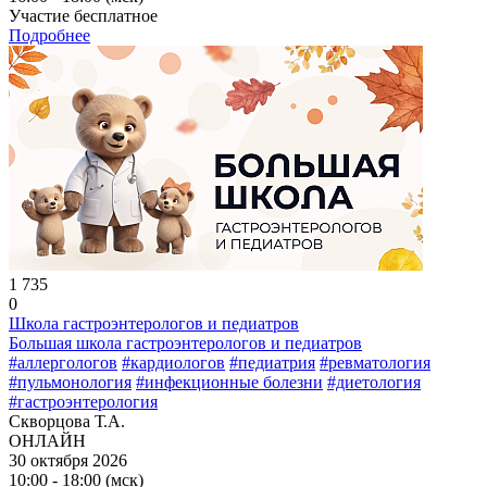
Участие бесплатное
Подробнее
1 735
0
Школа гастроэнтерологов и педиатров
Большая школа гастроэнтерологов и педиатров
#аллергологов
#кардиологов
#педиатрия
#ревматология
#пульмонология
#инфекционные болезни
#диетология
#гастроэнтерология
Скворцова Т.А.
ОНЛАЙН
30 октября 2026
10:00 - 18:00 (мск)