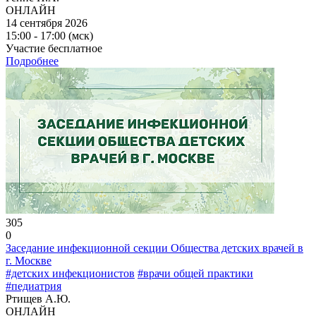
ОНЛАЙН
14 сентября 2026
15:00 - 17:00 (мск)
Участие бесплатное
Подробнее
305
0
Заседание инфекционной секции Общества детских врачей в
г. Москве
#детских инфекционистов
#врачи общей практики
#педиатрия
Ртищев А.Ю.
ОНЛАЙН