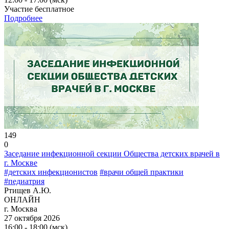
Участие бесплатное
Подробнее
149
0
Заседание инфекционной секции Общества детских врачей в
г. Москве
#детских инфекционистов
#врачи общей практики
#педиатрия
Ртищев А.Ю.
ОНЛАЙН
г. Москва
27 октября 2026
16:00 - 18:00 (мск)