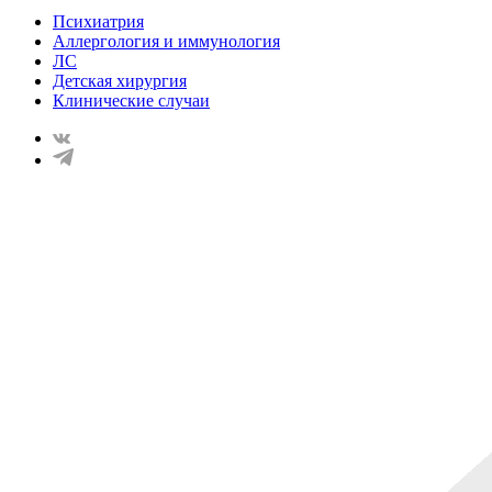
Психиатрия
Аллергология и иммунология
ЛС
Детская хирургия
Клинические случаи