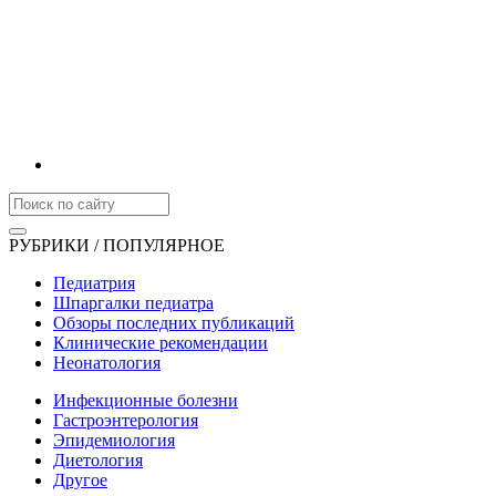
РУБРИКИ / ПОПУЛЯРНОЕ
Педиатрия
Шпаргалки педиатра
Обзоры последних публикаций
Клинические рекомендации
Неонатология
Инфекционные болезни
Гастроэнтерология
Эпидемиология
Диетология
Другое