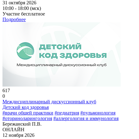
31 октября 2026
10:00 - 18:00 (мск)
Участие бесплатное
Подробнее
617
0
Междисциплинарный дискуссионный клуб
Детский код здоровья
#врачи общей практики
#педиатрия
#пульмонология
#оториноларингология
#аллергология и иммунология
Бережанский П.В.
ОНЛАЙН
12 ноября 2026