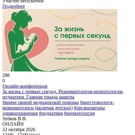
Участие бесплатное
Подробнее
288
0
Онлайн-конференция
За жизнь с первых секунд. Реаниматология-неонатология-
педиатрия. Главная триада защиты
#врачи скорой медицинской помощи
#анестезиологи-
реаниматологи (включая детских)
#организаторы
здравоохранения
#педиатрия
#неонатология
Зубков В.В.
ОНЛАЙН
22 октября 2026
12:00 - 17:00 (мск)