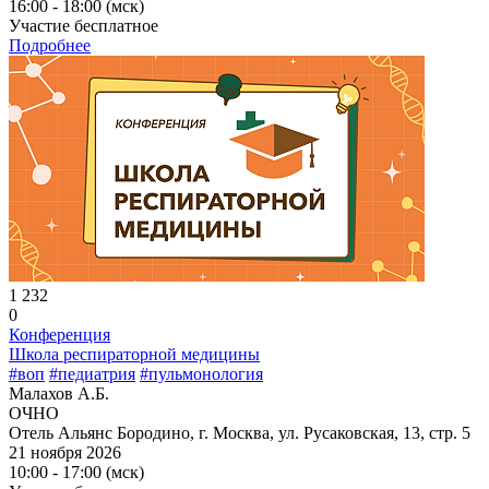
16:00 - 18:00 (мск)
Участие бесплатное
Подробнее
1 232
0
Конференция
Школа респираторной медицины
#воп
#педиатрия
#пульмонология
Малахов А.Б.
ОЧНО
Отель Альянс Бородино, г. Москва, ул. Русаковская, 13, стр. 5
21 ноября 2026
10:00 - 17:00 (мск)