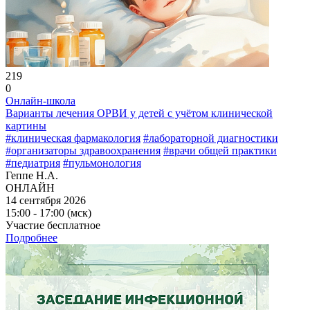
219
0
Онлайн-школа
Варианты лечения ОРВИ у детей с учётом клинической
картины
#клиническая фармакология
#лабораторной диагностики
#организаторы здравоохранения
#врачи общей практики
#педиатрия
#пульмонология
Геппе Н.А.
ОНЛАЙН
14 сентября 2026
15:00 - 17:00 (мск)
Участие бесплатное
Подробнее