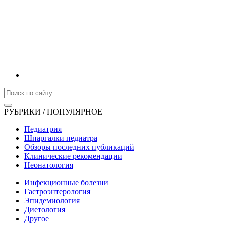
РУБРИКИ / ПОПУЛЯРНОЕ
Педиатрия
Шпаргалки педиатра
Обзоры последних публикаций
Клинические рекомендации
Неонатология
Инфекционные болезни
Гастроэнтерология
Эпидемиология
Диетология
Другое