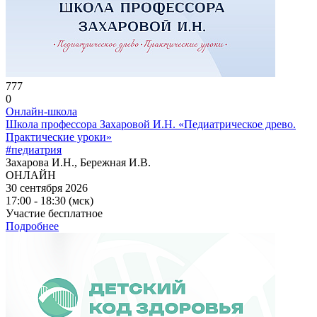
777
0
Онлайн-школа
Школа профессора Захаровой И.Н. «Педиатрическое древо.
Практические уроки»
#педиатрия
Захарова И.Н., Бережная И.В.
ОНЛАЙН
30 сентября 2026
17:00 - 18:30 (мск)
Участие бесплатное
Подробнее