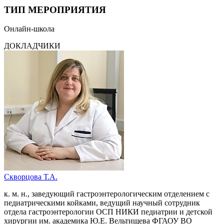
ТИП МЕРОПРИЯТИЯ
Онлайн-школа
ДОКЛАДЧИКИ
Скворцова Т.А.
к. м. н., заведующий гастроэнтерологическим отделением с
педиатрическими койками, ведущий научный сотрудник
отдела гастроэнтерологии ОСП НИКИ педиатрии и детской
хирургии им. академика Ю.Е. Вельтищева ФГАОУ ВО