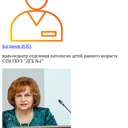
Богданов И.Ю.
врач-педиатр отделения патологии детей раннего возраста
СПб ГБУЗ "ДГБ №1"