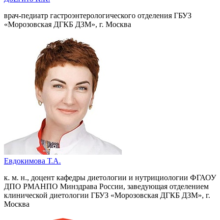
врач-педиатр гастроэнтерологического отделения ГБУЗ
«Морозовская ДГКБ ДЗМ», г. Москва
Евдокимова Т.А.
к. м. н., доцент кафедры диетологии и нутрициологии ФГАОУ
ДПО РМАНПО Минздрава России, заведующая отделением
клинической диетологии ГБУЗ «Морозовская ДГКБ ДЗМ», г.
Москва