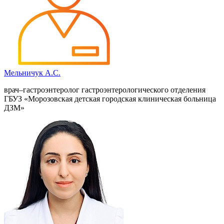
Мельничук А.С.
врач–гастроэнтеролог гастроэнтерологического отделения
ГБУЗ «Морозовская детская городская клиническая больница
ДЗМ»