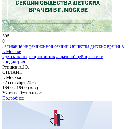
306
0
Заседание инфекционной секции Общества детских врачей в
г. Москве
#детских инфекционистов
#врачи общей практики
#педиатрия
Ртищев А.Ю.
ОНЛАЙН
г. Москва
22 сентября 2026
16:00 - 18:00 (мск)
Участие бесплатное
Подробнее