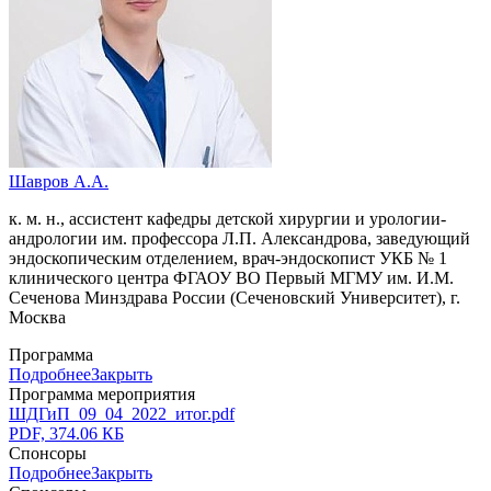
Шавров А.А.
к. м. н., ассистент кафедры детской хирургии и урологии-
андрологии им. профессора Л.П. Александрова, заведующий
эндоскопическим отделением, врач-эндоскопист УКБ № 1
клинического центра ФГАОУ ВО Первый МГМУ им. И.М.
Сеченова Минздрава России (Сеченовский Университет), г.
Москва
Программа
Подробнее
Закрыть
Программа мероприятия
ШДГиП_09_04_2022_итог.pdf
PDF, 374.06 КБ
Спонсоры
Подробнее
Закрыть