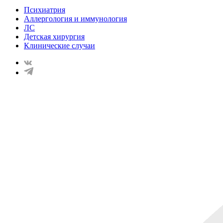
Психиатрия
Аллергология и иммунология
ЛС
Детская хирургия
Клинические случаи