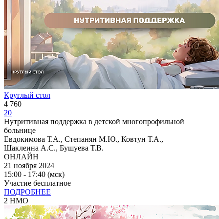
Круглый стол
4 760
20
Нутритивная поддержка в детской многопрофильной
больнице
Евдокимова Т.А., Степанян М.Ю., Ковтун Т.А.,
Шаклеина А.С., Бушуева Т.В.
ОНЛАЙН
21 ноября 2024
15:00 - 17:40 (мск)
Участие бесплатное
ПОДРОБНЕЕ
2 НМО