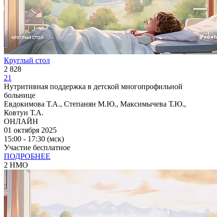
Круглый стол
2 828
21
Нутритивная поддержка в детской многопрофильной
больнице
Евдокимова Т.А., Степанян М.Ю., Максимычева Т.Ю.,
Ковтун Т.А.
ОНЛАЙН
01 октября 2025
15:00 - 17:30 (мск)
Участие бесплатное
ПОДРОБНЕЕ
2 НМО