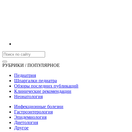
РУБРИКИ / ПОПУЛЯРНОЕ
Педиатрия
Шпаргалки педиатра
Обзоры последних публикаций
Клинические рекомендации
Неонатология
Инфекционные болезни
Гастроэнтерология
Эпидемиология
Диетология
Другое