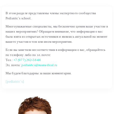
В этом разделе представлены члены экспертного сообщества
Pediatric`s school.
Многоуважаемые специалисты, мы бесконечно ценим ваше участие в
наших мероприятиях! Обращаем внимание, что информация о вас
была взята из открытых источников и являлась актуальной на момент
вашего участия в том или ином мероприятии.
Если вы заметили несоответствия в информации о вас, обращайтесь
по телефону либо по эл. почте:
Тел.:
+7 (977) 262-58-66
Эл. почта:
pediatrics@rusmedical.ru
Мы будем благодарны за ваши комментарии.
[pediatric`s]