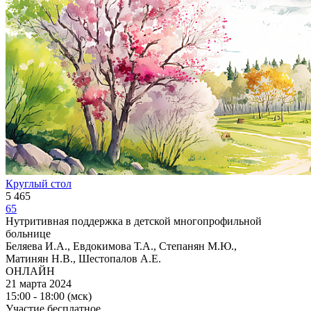
Круглый стол
5 465
65
Нутритивная поддержка в детской многопрофильной
больнице
Беляева И.А., Евдокимова Т.А., Степанян М.Ю.,
Матинян Н.В., Шестопалов А.Е.
ОНЛАЙН
21 марта 2024
15:00 - 18:00 (мск)
Участие бесплатное