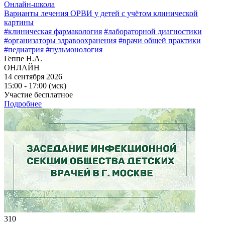
Онлайн-школа
Варианты лечения ОРВИ у детей с учётом клинической
картины
#клиническая фармакология
#лабораторной диагностики
#организаторы здравоохранения
#врачи общей практики
#педиатрия
#пульмонология
Геппе Н.А.
ОНЛАЙН
14 сентября 2026
15:00 - 17:00 (мск)
Участие бесплатное
Подробнее
310