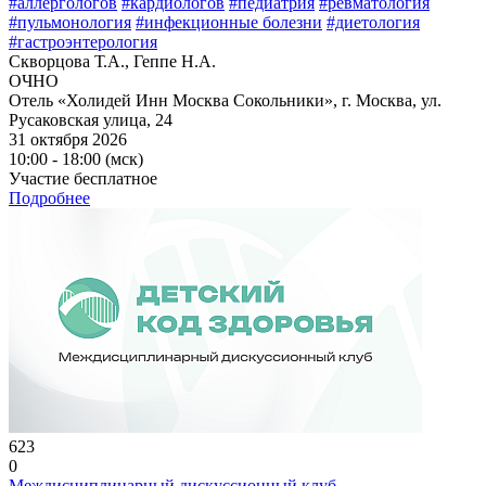
#аллергологов
#кардиологов
#педиатрия
#ревматология
#пульмонология
#инфекционные болезни
#диетология
#гастроэнтерология
Скворцова Т.А., Геппе Н.А.
ОЧНО
Отель «Холидей Инн Москва Сокольники», г. Москва, ул.
Русаковская улица, 24
31 октября 2026
10:00 - 18:00 (мск)
Участие бесплатное
Подробнее
623
0
Междисциплинарный дискуссионный клуб