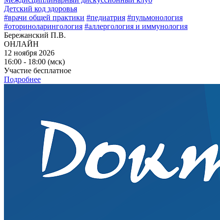
Детский код здоровья
#врачи общей практики
#педиатрия
#пульмонология
#оториноларингология
#аллергология и иммунология
Бережанский П.В.
ОНЛАЙН
12 ноября 2026
16:00 - 18:00 (мск)
Участие бесплатное
Подробнее