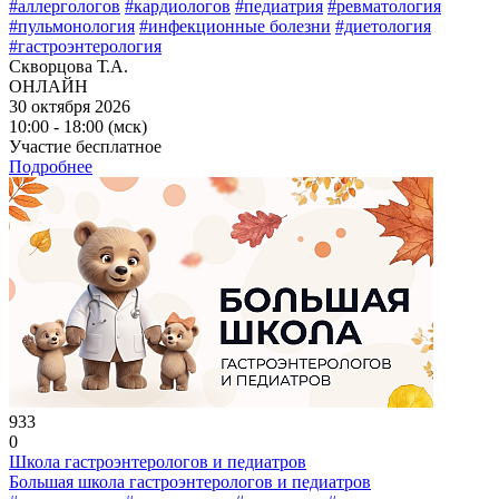
#аллергологов
#кардиологов
#педиатрия
#ревматология
#пульмонология
#инфекционные болезни
#диетология
#гастроэнтерология
Скворцова Т.А.
ОНЛАЙН
30 октября 2026
10:00 - 18:00 (мск)
Участие бесплатное
Подробнее
933
0
Школа гастроэнтерологов и педиатров
Большая школа гастроэнтерологов и педиатров