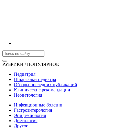
РУБРИКИ / ПОПУЛЯРНОЕ
Педиатрия
Шпаргалки педиатра
Обзоры последних публикаций
Клинические рекомендации
Неонатология
Инфекционные болезни
Гастроэнтерология
Эпидемиология
Диетология
Другое