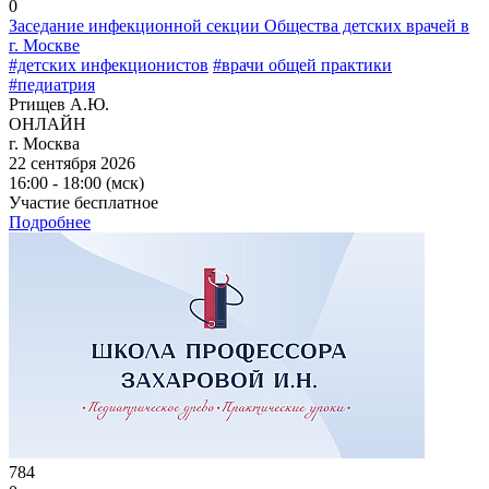
0
Заседание инфекционной секции Общества детских врачей в
г. Москве
#детских инфекционистов
#врачи общей практики
#педиатрия
Ртищев А.Ю.
ОНЛАЙН
г. Москва
22 сентября 2026
16:00 - 18:00 (мск)
Участие бесплатное
Подробнее
784