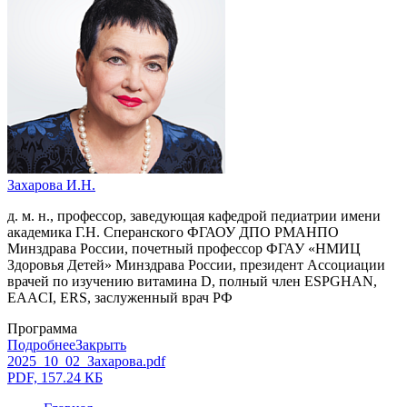
Захарова И.Н.
д. м. н., профессор, заведующая кафедрой педиатрии имени
академика Г.Н. Сперанского ФГАОУ ДПО РМАНПО
Минздрава России, почетный профессор ФГАУ «НМИЦ
Здоровья Детей» Минздрава России, президент Ассоциации
врачей по изучению витамина D, полный член ESPGHAN,
EAACI, ERS, заслуженный врач РФ
Программа
Подробнее
Закрыть
2025_10_02_Захарова.pdf
PDF, 157.24 КБ