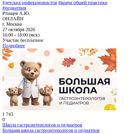
#детских инфекционистов
#врачи общей практики
#педиатрия
Ртищев А.Ю.
ОНЛАЙН
г. Москва
27 октября 2026
16:00 - 18:00 (мск)
Участие бесплатное
Подробнее
1 743
0
Школа гастроэнтерологов и педиатров
Большая школа гастроэнтерологов и педиатров