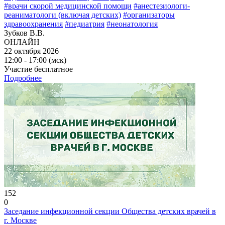
#врачи скорой медицинской помощи
#анестезиологи-
реаниматологи (включая детских)
#организаторы
здравоохранения
#педиатрия
#неонатология
Зубков В.В.
ОНЛАЙН
22 октября 2026
12:00 - 17:00 (мск)
Участие бесплатное
Подробнее
152
0
Заседание инфекционной секции Общества детских врачей в
г. Москве