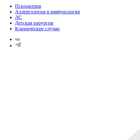
Психиатрия
Аллергология и иммунология
ЛС
Детская хирургия
Клинические случаи