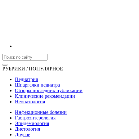
РУБРИКИ / ПОПУЛЯРНОЕ
Педиатрия
Шпаргалки педиатра
Обзоры последних публикаций
Клинические рекомендации
Неонатология
Инфекционные болезни
Гастроэнтерология
Эпидемиология
Диетология
Другое