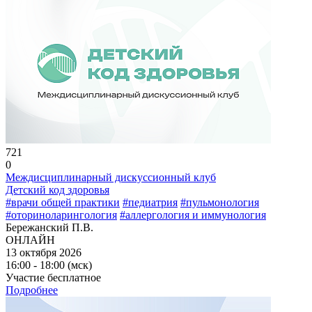
721
0
Междисциплинарный дискуссионный клуб
Детский код здоровья
#врачи общей практики
#педиатрия
#пульмонология
#оториноларингология
#аллергология и иммунология
Бережанский П.В.
ОНЛАЙН
13 октября 2026
16:00 - 18:00 (мск)
Участие бесплатное
Подробнее