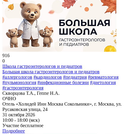
916
0
Школа гастроэнтерологов и педиатров
Большая школа гастроэнтерологов и педиатров
#аллергологов
#кардиологов
#педиатрия
#ревматология
#пульмонология
#инфекционные болезни
#диетология
#гастроэнтерология
Скворцова Т.А., Геппе Н.А.
ОЧНО
Отель «Холидей Инн Москва Сокольники», г. Москва, ул.
Русаковская улица, 24
31 октября 2026
10:00 - 18:00 (мск)
Участие бесплатное
Подробнее