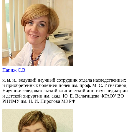
Папиж С.В.
к. м. н., ведущий научный сотрудник отдела наследственных
и приобретенных болезней почек им. проф. М. С. Игнатовой,
Научно-исследовательский клинический институт педиатрии
и детской хирургии им. акад. Ю. Е. Вельтищева ФГАОУ ВО
РНИМУ им. Н. И. Пирогова МЗ РФ