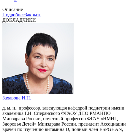
Описание
Подробнее
Закрыть
ДОКЛАДЧИКИ
Захарова И.Н.
д. м. н., профессор, заведующая кафедрой педиатрии имени
академика Г.Н. Сперанского ФГАОУ ДПО РМАНПО
Минздрава России, почетный профессор ФГАУ «НМИЦ
Здоровья Детей» Минздрава России, президент Ассоциации
врачей по изучению витамина D, полный член ESPGHAN,