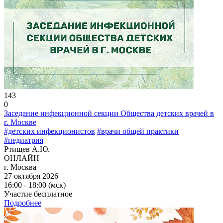
143
0
Заседание инфекционной секции Общества детских врачей в
г. Москве
#детских инфекционистов
#врачи общей практики
#педиатрия
Ртищев А.Ю.
ОНЛАЙН
г. Москва
27 октября 2026
16:00 - 18:00 (мск)
Участие бесплатное
Подробнее