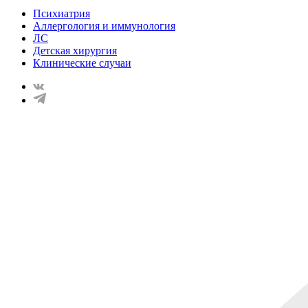
Психиатрия
Аллергология и иммунология
ЛС
Детская хирургия
Клинические случаи