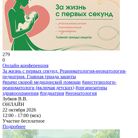
279
0
Онлайн-конференция
За жизнь с первых секунд. Реаниматология-неонатология-
педиатрия. Главная триада защиты
#врачи скорой медицинской помощи
#анестезиологи-
реаниматологи (включая детских)
#организаторы
здравоохранения
#педиатрия
#неонатология
Зубков В.В.
ОНЛАЙН
22 октября 2026
12:00 - 17:00 (мск)
Участие бесплатное
Подробнее