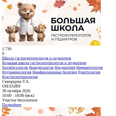
1 730
0
Школа гастроэнтерологов и педиатров
Большая школа гастроэнтерологов и педиатров
#аллергологов
#кардиологов
#педиатрия
#ревматология
#пульмонология
#инфекционные болезни
#диетология
#гастроэнтерология
Скворцова Т.А.
ОНЛАЙН
30 октября 2026
10:00 - 18:00 (мск)
Участие бесплатное
Подробнее