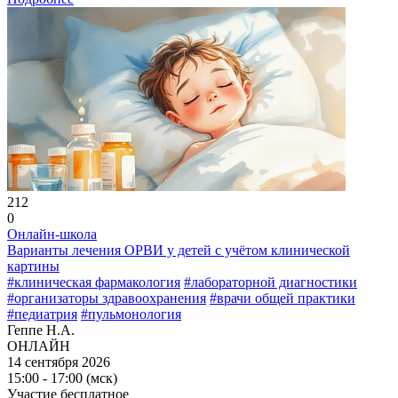
212
0
Онлайн-школа
Варианты лечения ОРВИ у детей с учётом клинической
картины
#клиническая фармакология
#лабораторной диагностики
#организаторы здравоохранения
#врачи общей практики
#педиатрия
#пульмонология
Геппе Н.А.
ОНЛАЙН
14 сентября 2026
15:00 - 17:00 (мск)
Участие бесплатное