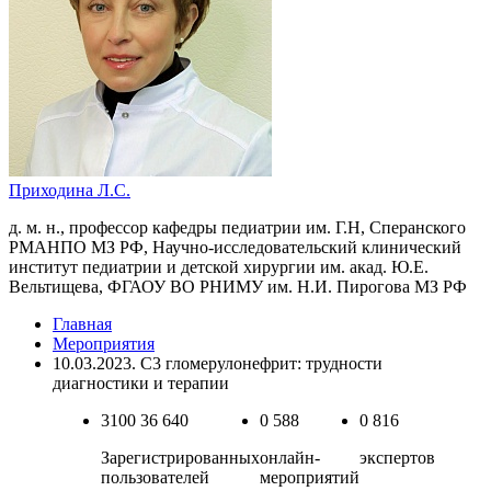
Приходина Л.С.
д. м. н., профессор кафедры педиатрии им. Г.Н, Сперанского
РМАНПО МЗ РФ, Научно-исследовательский клинический
институт педиатрии и детской хирургии им. акад. Ю.Е.
Вельтищева, ФГАОУ ВО РНИМУ им. Н.И. Пирогова МЗ РФ
Главная
Мероприятия
10.03.2023. С3 гломерулонефрит: трудности
диагностики и терапии
3100
36 640
0
588
0
816
Зарегистрированных
онлайн-
экспертов
пользователей
мероприятий