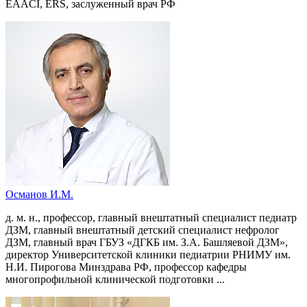
EAACI, ERS, заслуженный врач РФ
Османов И.М.
д. м. н., профессор, главный внештатный специалист педиатр
ДЗМ, главный внештатный детский специалист нефролог
ДЗМ, главный врач ГБУЗ «ДГКБ им. З.А. Башляевой ДЗМ»,
директор Университетской клиники педиатрии РНИМУ им.
Н.И. Пирогова Минздрава РФ, профессор кафедры
многопрофильной клинической подготовки ...