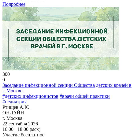
Подробнее
300
0
Заседание инфекционной секции Общества детских врачей в
г. Москве
#детских инфекционистов
#врачи общей практики
#педиатрия
Ртищев А.Ю.
ОНЛАЙН
г. Москва
22 сентября 2026
16:00 - 18:00 (мск)
Участие бесплатное